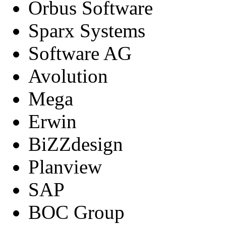
Orbus Software
Sparx Systems
Software AG
Avolution
Mega
Erwin
BiZZdesign
Planview
SAP
BOC Group