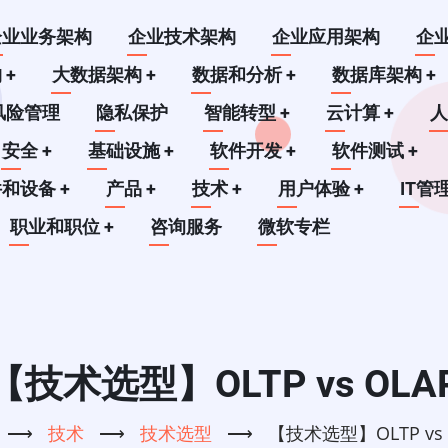
企业业务架构
企业技术架构
企业应用架构
企
构
+
大数据架构
+
数据和分析
+
数据库架构
+
风险管理
隐私保护
智能转型
+
云计算
+
安全
+
基础设施
+
软件开发
+
软件测试
+
件和设备
+
产品
+
技术
+
用户体验
+
IT管
职业和职位
+
咨询服务
微软专栏
【技术选型】OLTP vs OLA
⟶
技术
⟶
技术选型
⟶
【技术选型】OLTP vs 