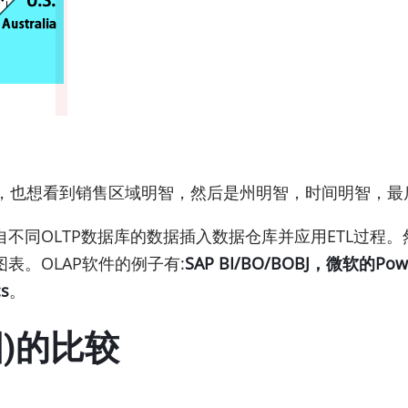
据，也想看到销售区域明智，然后是州明智，时间明智，最
同OLTP数据库的数据插入数据仓库并应用ETL过程。然
表。OLAP软件的例子有:
SAP BI/BO/BOBJ，微软的Power B
cs
。
图)的比较