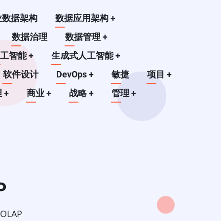
业数据架构
数据应用架构
+
数据治理
数据管理
+
人工智能
+
生成式人工智能
+
软件设计
DevOps
+
敏捷
项目
+
理
+
商业
+
战略
+
管理
+
P
OLAP