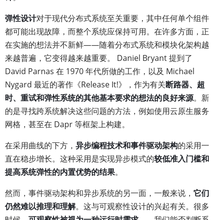
弹性设计
对于现代分布式系统至关重要，其中任何单个组件
都可能出现故障，而整个系统应保持可用。在许多方面，正
在实施的想法并不新鲜——随着分布式系统和模块化架构越
来越普遍，它变得越来越重要。 Daniel Bryant 提到了
David Parnas 在 1970 年代所做的工作，以及 Michael
Nygard 最近的著作《Release It!》，作为有关
断路器、超
时、重试和弹性系统的其他基本要求的想法的良好来源
。新
的是寻找跨系统解决这些问题的方法，例如使用云原生服务
网格，甚至在 Dapr 等框架上构建。
在采用曲线的下方，
异步编程技术和事件驱动架构
的采用一
直在稳步增长。这种采用是实现异步模式的
较低准入门槛和
提高系统弹性的内置优势的结果
。
然而，事件驱动架构和异步系统的另一面，一般来说，
它们
仍然难以推理和理解
。这与可观察性设计的兴起有关。很多
时候，
可观察性被视为一种运行时需求
——我们能否判断系