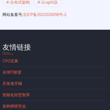
分布式架构
GraphQL
网站备案号:
京ICP备2022026098号-2
友情链接
CPO宝典
全球IT瞭望
开发者开聊
智能化转型智库
架构师研究会