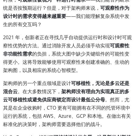
统是否按预期运行？但是，对于架构师来说，
可观察性作为
设计时的需求变得越来越重要
——我们能理解复杂系统中发
生的所有交互吗？
2021 年，创新者正在寻找几乎自动提供运行时和设计时可观
察性优势的方法。通过消除开发人员必须手动实现
可观察性
非功能性需求
的负担，系统大图中缺少关键组件的可能性变
得更小。这将导致能够使用可观察性来创建准确的、生动的
架构图，以及相应的系统心智模型。
架构师的另一个重点领域是设计
可移植性，无论是多云还是
混合云
。在大多数情况下，
架构师没有理由为实现真正的多
云可移植性或避免供应商锁定而设计最低公分母
。然而，尤
其是在企业收购时，CTO 更有可能拥有在不同的托管环境中
运行的系统，包括 AWS、Azure、GCP 和本地。在做出有关
标准化的决策时，架构师需要选择他们的战斗。