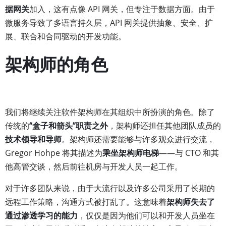
据网关
加入，这有点像 API 网关，但专注于数据方面。由于
微服务导致了多语言持久层，API 网关提供抽象、安全、扩
展、联合和合同驱动的开发功能。
架构师的角色
我们将继续关注软件架构师在其组织中所扮演的角色。除了
传统的
“盒子和箭头”职责之外
，架构师还担任其他团队成员的
技术领导和导师
。架构师还需要能够与许多观众进行交流，
Gregor Hohpe 将其描述为
乘坐架构师电梯
——与 CTO 和其
他高管交谈，然后前往机房与开发人员一起工作。
对于许多团队来说，由于大流行以及许多公司采用了长期的
远程工作策略，沟通方式被打乱了。这意味着
架构师失去了
通过渗透学习的能力
，仅仅是因为他们可以和开发人员坐在