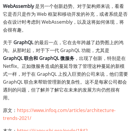
WebAssembly
是另一个创新趋势。对于架构师来说，看看
它是否只是作为 Web 框架和移动开发的补充，或者系统是否
会在设计时考虑到 WebAssembly，以及这将如何体现，将
会很有趣。
关于
GraphQL
的最后一点，它在去年跨越了趋势图上的鸿
沟。从那时起，对于下一代 GraphQL 功能，尤其是
GraphQL 联合和 GraphQL 微服务
，出现了创新，特别是在
Netflix。正如微服务造成的蔓延导致了管理这种蔓延的新模
式一样，对于在 GraphQL 上投入巨资的公司来说，他们需要
GraphQL 联合来帮助管理新的复杂性。这不是每家公司都会
遇到的问题，但了解并了解它在未来的发展方向仍然很有
用。
原文：
https://www.infoq.com/articles/architecture-
trends-2021/
本文：
https://jiagoushi.pro/node/1842