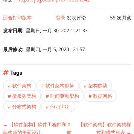
适合打印版本
登录
发表评论
59 次浏览
发布日期
星期日, 一月 30, 2022 - 21:33
最后修改
星期四, 一月 5, 2023 - 21:57
Tags
软件架构
软件架构趋势
架构趋势
微服务架构
时间驱动架构
数据网格
分布式架构
GraphQL
书
←
【软件架构】软件工程师和
⤊
【软件架构】软件架构样
架构师的平面设计
向
式和模式列表
→