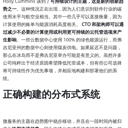
Holly Cummins 谈到了
可持续设计的主题，这是新的创新趋
势之一
。这种情况正在出现，因为人们意识到软件行业的碳
使用水平与航空业相当。其中一些几乎可以直接衡量，因为
计算使用的账单与能源消耗高度相关。
CTO 和架构师可以通
过减少不必要的计算使用或利用更可持续的云托管选项来产
生影响
。一些云数据中心使用 100% 的绿色能源运行，而弗
吉尼亚州的数据中心则使用煤炭供电。如果延迟不是问题，
那么在冰岛而不是弗吉尼亚举办可能是有意义的。虽然许多
公司纯粹出于经济原因希望降低托管成本，但有些公司选择
将可持续性作为优先事项，并相应地构建和部署他们的系
统。
正确构建的分布式系统
微服务的主题在趋势图中稳步移动，并且在一段时间内被归