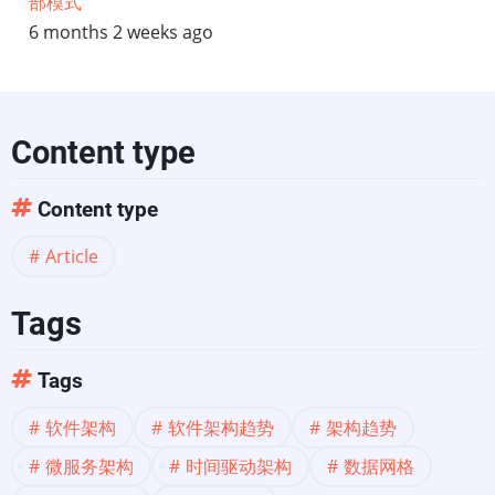
部模式
6 months 2 weeks ago
告
—
2021
Content type
年
Content type
4
Article
月
Tags
Tags
软件架构
软件架构趋势
架构趋势
微服务架构
时间驱动架构
数据网格