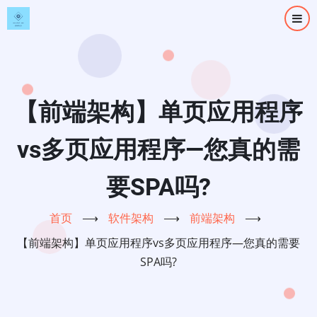
跳
转
到
主
要
内
【前端架构】单页应用程序
容
vs多页应用程序—您真的需
要SPA吗?
首页
⟶
软件架构
⟶
前端架构
⟶
【前端架构】单页应用程序vs多页应用程序—您真的需要
SPA吗?