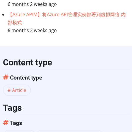
6 months 2 weeks ago
用
【Azure APIM】将Azure API管理实例部署到虚拟网络-内
部模式
程
6 months 2 weeks ago
序
—
Content type
您
Content type
真
Article
的
需
Tags
要
Tags