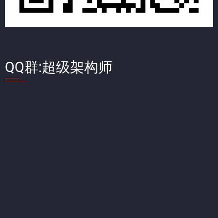
QQ群:超级架构师