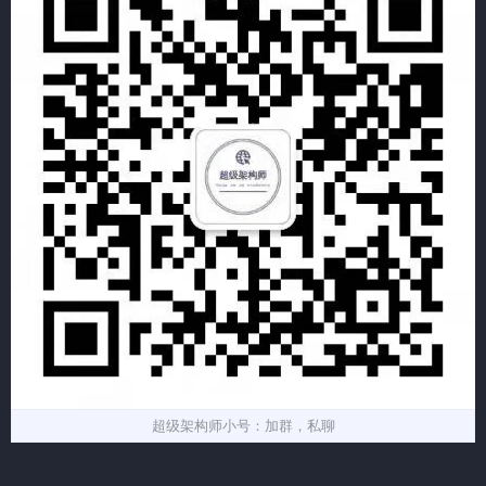
超级架构师小号：加群，私聊