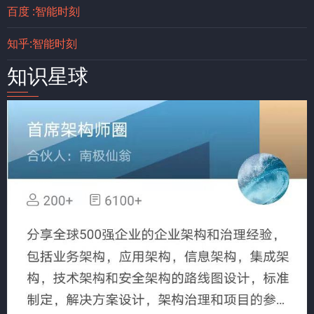
百度 :智能时刻
知乎:智能时刻
知识星球