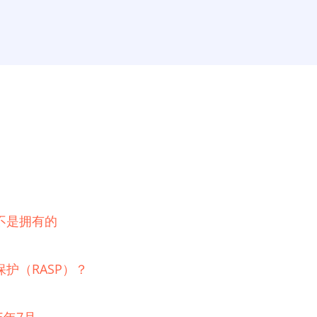
不是拥有的
护（RASP）？