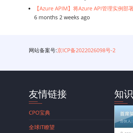
【Azure APIM】将Azure API管理实
6 months 2 weeks ago
网站备案号:
京ICP备2022026098号-2
友情链接
知
CPO宝典
全球IT瞭望