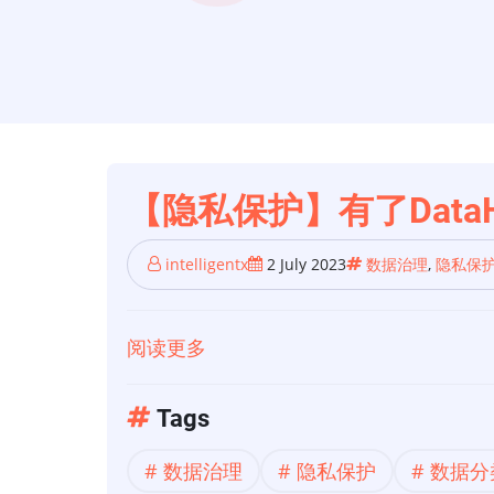
【隐私保护】有了Data
intelligentx
2 July 2023
数据治理
,
隐私保
阅读更多
关
于
【隐
Tags
私
数据治理
隐私保护
数据分
保