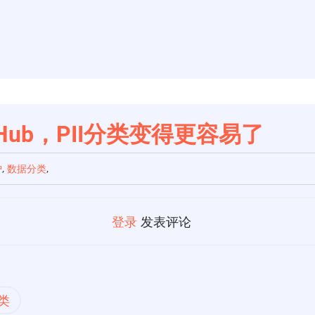
Hub，PII分类变得更容易了
护
,
数据分类
,
登录
发表评论
类