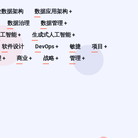
业数据架构
数据应用架构
+
数据治理
数据管理
+
人工智能
+
生成式人工智能
+
软件设计
DevOps
+
敏捷
项目
+
理
+
商业
+
战略
+
管理
+