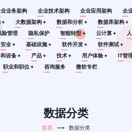
企业业务架构
企业技术架构
企业应用架构
企
构
+
大数据架构
+
数据和分析
+
数据库架构
+
风险管理
隐私保护
智能转型
+
云计算
+
安全
+
基础设施
+
软件开发
+
软件测试
+
件和设备
+
产品
+
技术
+
用户体验
+
IT管
职业和职位
+
咨询服务
微软专栏
数据分类
首页
⟶
数据分类