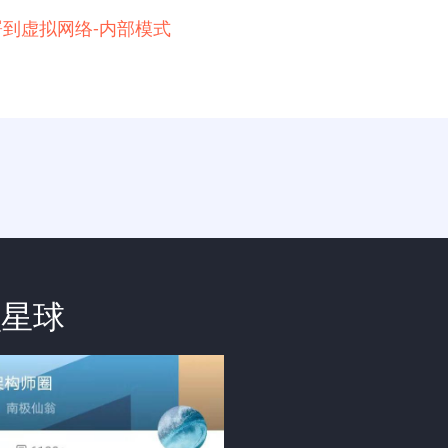
例部署到虚拟网络-内部模式
识星球