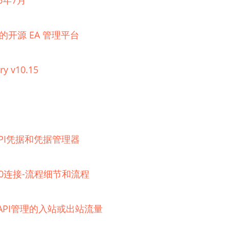
6年7月
理的开源 EA 管理平台
ry v10.15
器的API凭据和凭据管理器
 2.0连接-流程细节和流程
e API管理的入站或出站流量