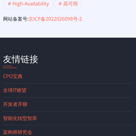
High-Availability
高可用
网站备案号:
京ICP备2022026098号-2
友情链接
CPO宝典
全球IT瞭望
开发者开聊
智能化转型智库
架构师研究会