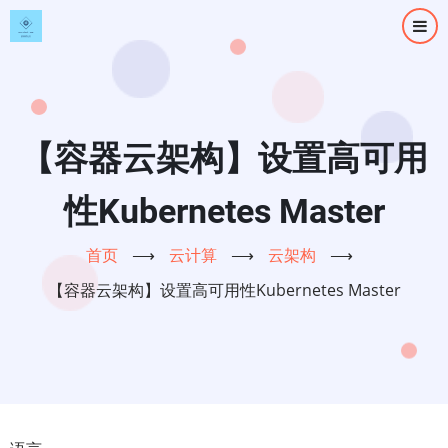
跳
转
到
主
要
内
【容器云架构】设置高可用
容
性Kubernetes Master
首页
⟶
云计算
⟶
云架构
⟶
【容器云架构】设置高可用性Kubernetes Master