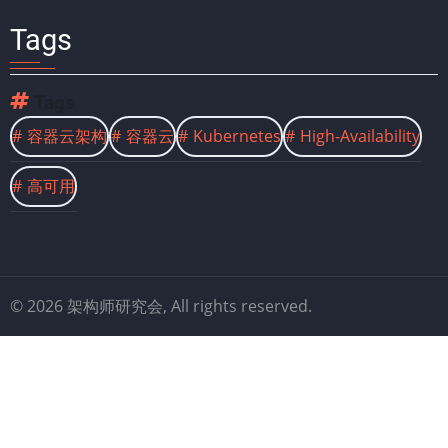
Tags
Tags
容器云架构
容器云
Kubernetes
High-Availability
高可用
© 2026 架构师研究会, All rights reserved.