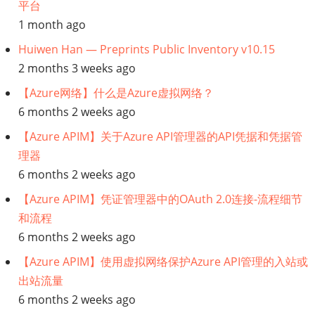
平台
架
1 month ago
构】
Huiwen Han — Preprints Public Inventory v10.15
2 months 3 weeks ago
设
【Azure网络】什么是Azure虚拟网络？
置
6 months 2 weeks ago
【Azure APIM】关于Azure API管理器的API凭据和凭据管
高
理器
6 months 2 weeks ago
可
【Azure APIM】凭证管理器中的OAuth 2.0连接-流程细节
用
和流程
6 months 2 weeks ago
性
【Azure APIM】使用虚拟网络保护Azure API管理的入站或
Kubernetes
出站流量
6 months 2 weeks ago
Master