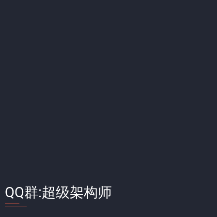
QQ群:超级架构师