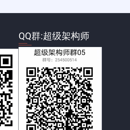
QQ群:超级架构师