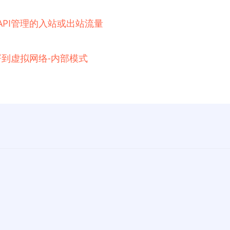
e API管理的入站或出站流量
例部署到虚拟网络-内部模式