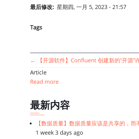
最后修改
星期四, 一月 5, 2023 - 21:57
Tags
书
←
【开源软件】Confluent 创建新的“开
Article
籍
Read more
遍
最新内容
历
链
【数据质量】数据质量应该是共享的，而
1 week 3 days ago