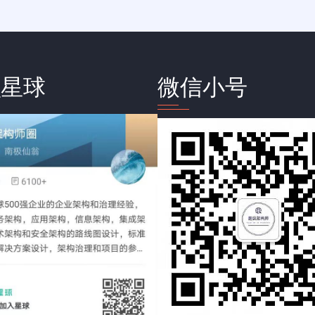
识星球
微信小号