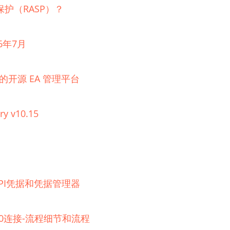
护（RASP）？
6年7月
理的开源 EA 管理平台
ry v10.15
器的API凭据和凭据管理器
 2.0连接-流程细节和流程