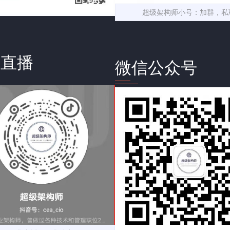
超级架构师小号：加群，私
音直播
微信公众号