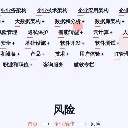
企业业务架构
企业技术架构
企业应用架构
企
构
+
大数据架构
+
数据和分析
+
数据库架构
+
风险管理
隐私保护
智能转型
+
云计算
+
安全
+
基础设施
+
软件开发
+
软件测试
+
件和设备
+
产品
+
技术
+
用户体验
+
IT管
职业和职位
+
咨询服务
微软专栏
风险
首页
⟶
企业治理
⟶
风险