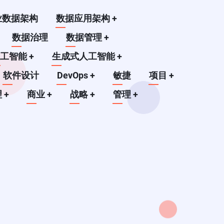
业数据架构
数据应用架构
+
数据治理
数据管理
+
人工智能
+
生成式人工智能
+
软件设计
DevOps
+
敏捷
项目
+
理
+
商业
+
战略
+
管理
+