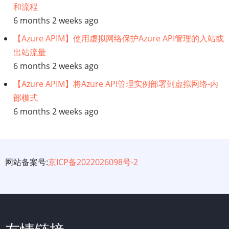
和流程
6 months 2 weeks ago
【Azure APIM】使用虚拟网络保护Azure API管理的入站或
出站流量
6 months 2 weeks ago
【Azure APIM】将Azure API管理实例部署到虚拟网络-内
部模式
6 months 2 weeks ago
网站备案号:
京ICP备2022026098号-2