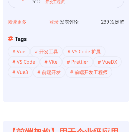
2022
开发工程师
,
阅读更多
关
登录
发表评论
239 次浏览
于
【开
Tags
发
Vue
开发工具
VS Code 扩展
工
具】
VS Code
Vite
Prettier
VueDX
2022
Vue3
前端开发
前端开发工程师
年
面
向
Vue
开
发
人