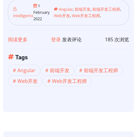
1
Angular
,
前端开发
,
前端开发工程师
,
February
intelligentx
Web开发
,
Web开发工程师
,
2022
阅读更多
关
登录
发表评论
185 次浏览
于
【Angular
Tags
开
Angular
前端开发
前端开发工程师
发】
Angular
Web开发
Web开发工程师
路
线
图：
过
去、
现