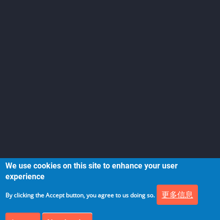
We use cookies on this site to enhance your user
experience
更多信息
By clicking the Accept button, you agree to us doing so.