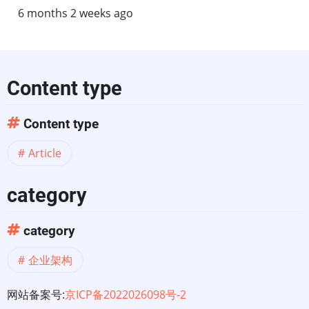
出
6 months 2 weeks ago
现
Content type
Content type
Article
category
category
企业架构
网站备案号:
京ICP备2022026098号-2