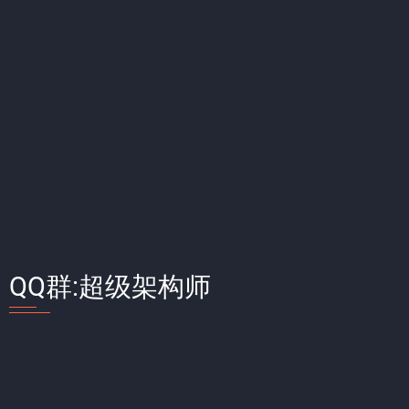
QQ群:超级架构师