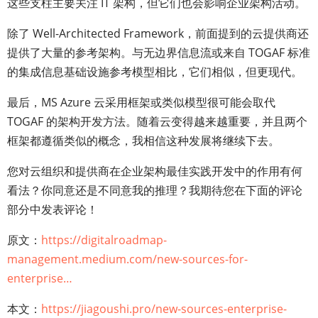
这些支柱主要关注 IT 架构，但它们也会影响企业架构活动。
除了 Well-Architected Framework，前面提到的云提供商还
提供了大量的参考架构。与无边界信息流或来自 TOGAF 标准
的集成信息基础设施参考模型相比，它们相似，但更现代。
最后，MS Azure 云采用框架或类似模型很可能会取代
TOGAF 的架构开发方法。随着云变得越来越重要，并且两个
框架都遵循类似的概念，我相信这种发展将继续下去。
您对云组织和提供商在企业架构最佳实践开发中的作用有何
看法？你同意还是不同意我的推理？我期待您在下面的评论
部分中发表评论！
原文：
https://digitalroadmap-
management.medium.com/new-sources-for-
enterprise…
本文：
https://jiagoushi.pro/new-sources-enterprise-