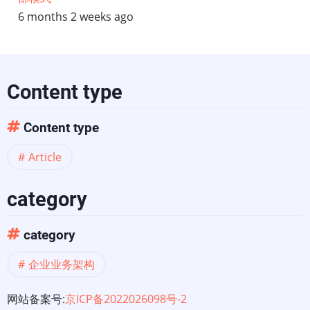
6 months 2 weeks ago
Content type
Content type
Article
category
category
企业业务架构
网站备案号:
京ICP备2022026098号-2