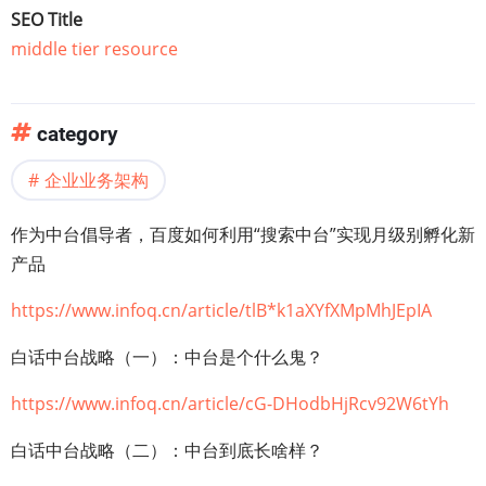
SEO Title
middle tier resource
category
企业业务架构
作为中台倡导者，百度如何利用“搜索中台”实现月级别孵化新
产品
https://www.infoq.cn/article/tlB*k1aXYfXMpMhJEpIA
白话中台战略（一）：中台是个什么鬼？
https://www.infoq.cn/article/cG-DHodbHjRcv92W6tYh
白话中台战略（二）：中台到底长啥样？