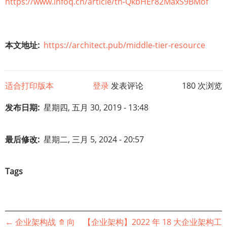
https://www.infoq.cn/article/th-QkbHEr82MaxS9BMof
本文地址
https://architect.pub/middle-tier-resource
适合打印版本
登录
发表评论
180 次浏览
发布日期
星期四, 五月 30, 2019 - 13:48
最后修改
星期二, 三月 5, 2024 - 20:57
Tags
书
←
企业架构战
⤊
向
【企业架构】2022 年 18 大企业架构工