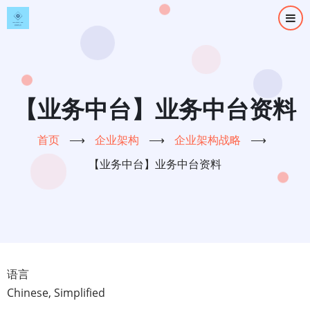
跳
转
到
主
要
内
【业务中台】业务中台资料
容
首页
⟶
企业架构
⟶
企业架构战略
⟶
【业务中台】业务中台资料
语言
Chinese, Simplified