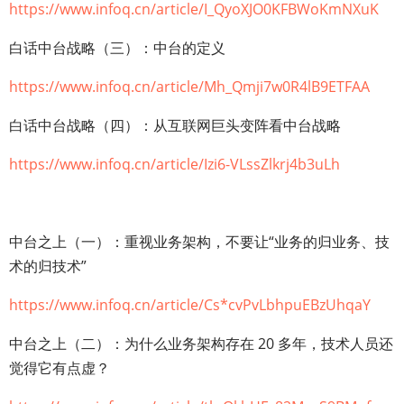
https://www.infoq.cn/article/I_QyoXJO0KFBWoKmNXuK
白话中台战略（三）：中台的定义
https://www.infoq.cn/article/Mh_Qmji7w0R4lB9ETFAA
白话中台战略（四）：从互联网巨头变阵看中台战略
https://www.infoq.cn/article/Izi6-VLssZlkrj4b3uLh
中台之上（一）：重视业务架构，不要让“业务的归业务、技
术的归技术”
https://www.infoq.cn/article/Cs*cvPvLbhpuEBzUhqaY
中台之上（二）：为什么业务架构存在 20 多年，技术人员还
觉得它有点虚？