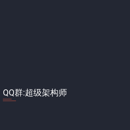
QQ群:超级架构师