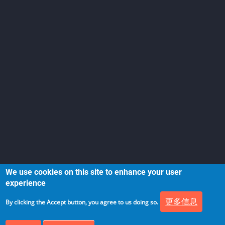
We use cookies on this site to enhance your user
experience
更多信息
By clicking the Accept button, you agree to us doing so.