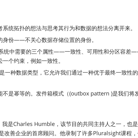
考系统拓扑的想法与思考其行为和数据的想法分离开来。
的身份——不关心数据存储位置的身份。
对于分布式系统中需要的三个属性——一致性、可用性和分区容
松一个约束，例如一致性。
eedoc，是一种数据类型，它允许我们通过一种优于最终一
幂等的。发件箱模式（(outbox pattern )是
是Charles Humble，该节目的共同主持人之一，也是云计算
改善企业的首席顾问。他录制了许多Pluralsight课