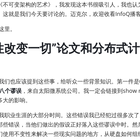
《不可变架构的艺术》，我发现这本书很吸引人，我也认
这就是我们今天要讨论的。迈克尔，欢迎收看InfoQ播
这里。
的“不变性改变一切”论文和分
我们也应该提到这些事，给听众一些背景知识。第一件是帕
八个谬误
，来自太阳微系统公司。我一定会链接到show 
多大的影响。
我职业生涯的大部分时间。这些错误我已经犯过很多次了
错误，当他们做出的假设正好落入这些谬误中时。然后当我看
们使用不变性来解决一些现实问题的地方，从硬盘如何组