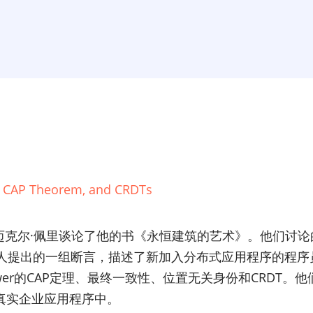
e, CAP Theorem, and CRDTs
伯与迈克尔·佩里谈论了他的书《永恒建筑的艺术》。他们讨
ystems的其他人提出的一组断言，描述了新加入分布式应用程序
 Brewer的CAP定理、最终一致性、位置无关身份和CRDT
真实企业应用程序中。