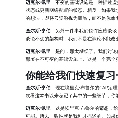
迈克尔·佩里
：不变的基础设施是一种描述虚
状态或更新网络配置的状态。相反，如果我
的想法，即将云资源视为商品，而不是你命
查尔斯·亨伯
：另外一件事我们也许应该谈谈
谈论不变的架构时，我们不是在谈论不能改
迈克尔·佩里
：是的，那太糟糕了。我们讨论
部署在不可变的基础设施上。这是一个完全
你能给我们快速复习
查尔斯·亨伯
：现在埃里克·布鲁尔的CAP
次看这本书以来忘记了其中的一些细节，你
迈克尔·佩里
：这是埃里克·布鲁尔的猜想，
可能。所以一致性就是我刚才描述的。如果