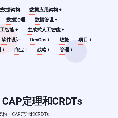
业数据架构
数据应用架构
+
数据治理
数据管理
+
人工智能
+
生成式人工智能
+
软件设计
DevOps
+
敏捷
项目
+
理
+
商业
+
战略
+
管理
+
、CAP定理和CRDTs
架构、CAP定理和CRDTs