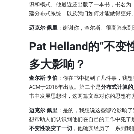
识和模式。他最近还出版了一本书，书名为
建分布式系统，以及我们如何才能做得更好。
迈克尔·佩里
：谢谢你，查尔斯。很高兴来到
Pat Helland
多大影响？
查尔斯·亨伯
：你在书中提到了几件事，我想
ACM于2016年出版。第二个是
分布式计算的
书中发展思想时，这两篇文章对你的思想有
迈克尔·佩里
：是的，我想说这些谬论影响了
想帮助人们认识到他们在自己的工作中犯了那些
不变性改变了一切
，他确实经历了一系列我