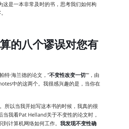
为这是一本非常及时的书，思考我们如何构
客。
布式计算的八个谬误对您有
特·海兰德的论文，“
不变性改变一切
”“，由
notes中的这两个。我很感兴趣的是，当你在
。所以当我开始写这本书的时候，我真的很
Pat Helland关于不变性的论文时，
织到计算机网络如何工作。
我发现不变性确