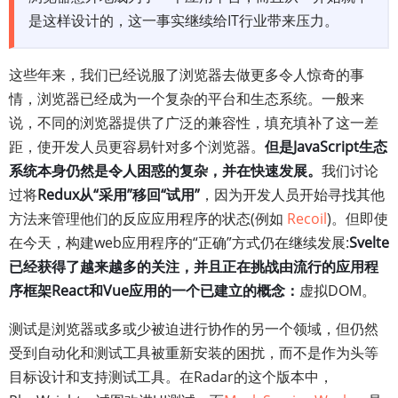
是这样设计的，这一事实继续给IT行业带来压力。
这些年来，我们已经说服了浏览器去做更多令人惊奇的事
情，浏览器已经成为一个复杂的平台和生态系统。一般来
说，不同的浏览器提供了广泛的兼容性，填充填补了这一差
距，使开发人员更容易针对多个浏览器。
但是JavaScript生态
系统本身仍然是令人困惑的复杂，并在快速发展。
我们讨论
过将
Redux从“采用”移回“试用”
，因为开发人员开始寻找其他
方法来管理他们的反应应用程序的状态(例如
Recoil
)。但即使
在今天，构建web应用程序的“正确”方式仍在继续发展:
Svelte
已经获得了越来越多的关注，并且正在挑战由流行的应用程
序框架React和Vue应用的一个已建立的概念：
虚拟DOM。
测试是浏览器或多或少被迫进行协作的另一个领域，但仍然
受到自动化和测试工具被重新安装的困扰，而不是作为头等
目标设计和支持测试工具。在Radar的这个版本中，