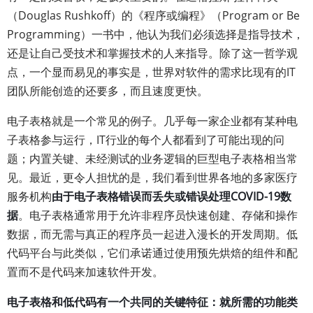
（Douglas Rushkoff）的《程序或编程》（Program or Be
Programming）一书中，他认为我们必须选择是指导技术，
还是让自己受技术和掌握技术的人来指导。除了这一哲学观
点，一个显而易见的事实是，世界对软件的需求比现有的IT
团队所能创造的还要多，而且速度更快。
电子表格就是一个常见的例子。几乎每一家企业都有某种电
子表格参与运行，IT行业的每个人都看到了可能出现的问
题；内置关键、未经测试的业务逻辑的巨型电子表格相当常
见。最近，更令人担忧的是，我们看到世界各地的多家医疗
服务机构
由于电子表格错误而丢失或错误处理COVID-19数
据
。电子表格通常用于允许非程序员快速创建、存储和操作
数据，而无需与真正的程序员一起进入漫长的开发周期。低
代码平台与此类似，它们承诺通过使用预先烘焙的组件和配
置而不是代码来加速软件开发。
电子表格和低代码有一个共同的关键特征：就所需的功能类