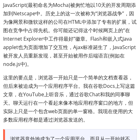
JavaScript(最初命名为Mocha)被匆忙地以10天的开发周期添
加到Netscape中。历史上的这一次被称为“浏览器战争”，因
为像网景和微软这样的公司在HTML中添加了专有的扩展，试
图在竞争中占得先机。你可能还记得这个时候网页上的“在
Internet Explorer中工作得最好”徽章。Flash和嵌入式Java
applet也为页面增加了交互性，Ajax标准诞生了，JavaScript
被开发人员重新发现，甚至开始被用作后端语言(例如在
node.js中)。
这里的要点是，浏览器一开始只是一个简单的文档查看器，
但后来被迫成为一个应用程序平台。我在谷歌Docs上写这篇
文章，在YouTube上听音乐，通过谷歌Chat和我的同事聊
天。聊天运行在一个看起来像本地应用程序窗口的地方，但
实际上只是一个包含web页面的单一窗格。我现在使用的大
多数应用程序都是通过浏览器发送的。
浏览器意外地成为了一个应用平台，而且从一开始就不