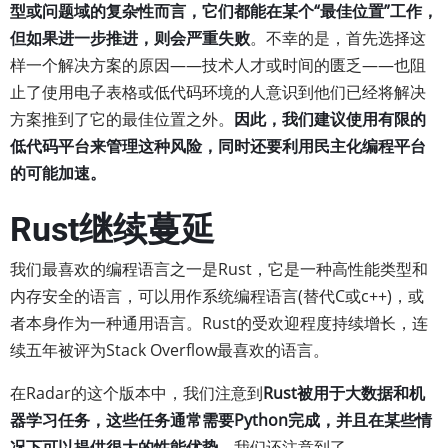
型或问题域的复杂性而言，它们都能在某个“最佳位置”工作，
但如果进一步推进，则会严重失败
。不幸的是，首先选择这
样一个解决方案的原因——技术人才或时间的匮乏——也阻
止了使用电子表格或低代码环境的人意识到他们已经将解决
方案推到了它的最佳位置之外。
因此，我们建议使用有限的
低代码平台来管理这种风险，同时还要利用民主化编程平台
的可能加速。
Rust继续蔓延
我们最喜欢的编程语言之一是Rust，它是一种高性能类型和
内存安全的语言，可以用作系统编程语言(替代C或c++)，或
者本身作为一种通用语言。Rust的受欢迎程度持续增长，连
续五年被评为Stack Overflow最喜欢的语言。
在Radar的这个版本中，我们注意到
Rust被用于大数据和机
器学习任务，这些任务通常需要Python完成，并且在某些情
况下可以提供很大的性能优势
。我们还注意到了