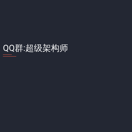
QQ群:超级架构师