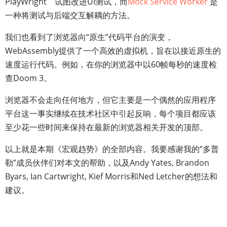
PlayWright 试图改进UI测试，而
Mock Service Worker
是
一种将测试与后端交互解耦的方法。
我们也看到了浏览器向“原生”代码平台的演变，
WebAssembly提供了一个高效的虚拟机，旨在以接近原生的
速度运行代码。例如，在你的浏览器中以60帧每秒的速度检
查Doom 3。
浏览器不会走向任何地方，但它主要是一个偶然的应用程序
平台这一事实继续在技术社区中引起反响，每个项目都应该
至少花一些时间来保持在最新的浏览器相关开发的顶部。
以上就是本期《宏观趋势》的全部内容。我要感谢我的“多普
勒”成员伙伴们对本文的帮助，以及Andy Yates, Brandon
Byars, Ian Cartwright, Kief Morris和Ned Letcher的想法和
建议。