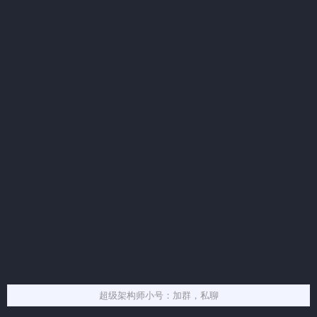
超级架构师小号：加群，私聊