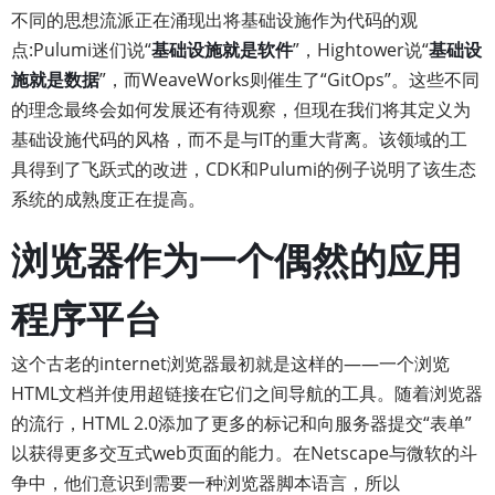
不同的思想流派正在涌现出将基础设施作为代码的观
点:Pulumi迷们说“
基础设施就是软件
”，Hightower说“
基础设
施就是数据
”，而WeaveWorks则催生了“GitOps”。这些不同
的理念最终会如何发展还有待观察，但现在我们将其定义为
基础设施代码的风格，而不是与IT的重大背离。该领域的工
具得到了飞跃式的改进，CDK和Pulumi的例子说明了该生态
系统的成熟度正在提高。
浏览器作为一个偶然的应用
程序平台
这个古老的internet浏览器最初就是这样的——一个浏览
HTML文档并使用超链接在它们之间导航的工具。随着浏览器
的流行，HTML 2.0添加了更多的标记和向服务器提交“表单”
以获得更多交互式web页面的能力。在Netscape与微软的斗
争中，他们意识到需要一种浏览器脚本语言，所以