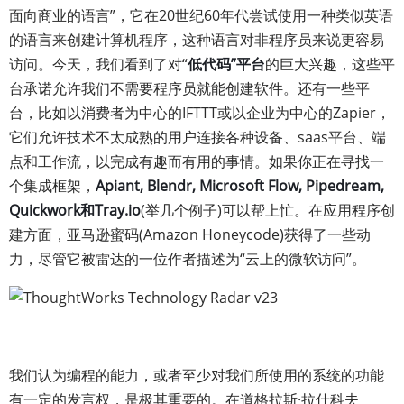
面向商业的语言”，它在20世纪60年代尝试使用一种类似英语
的语言来创建计算机程序，这种语言对非程序员来说更容易
访问。今天，我们看到了对“
低代码”平台
的巨大兴趣，这些平
台承诺允许我们不需要程序员就能创建软件。还有一些平
台，比如以消费者为中心的IFTTT或以企业为中心的Zapier，
它们允许技术不太成熟的用户连接各种设备、saas平台、端
点和工作流，以完成有趣而有用的事情。如果你正在寻找一
个集成框架，
Apiant, Blendr, Microsoft Flow, Pipedream,
Quickwork和Tray.io
(举几个例子)可以帮上忙。在应用程序创
建方面，亚马逊蜜码(Amazon Honeycode)获得了一些动
力，尽管它被雷达的一位作者描述为“云上的微软访问”。
我们认为编程的能力，或者至少对我们所使用的系统的功能
有一定的发言权，是极其重要的。在道格拉斯·拉什科夫