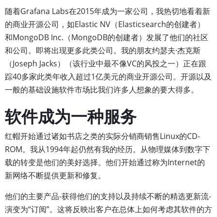
随着Grafana Labs在2015年成为一家公司，我热切地看着新
的商业开源公司，如Elastic NV（Elasticsearch的创建者）
和MongoDB Inc.（MongoDB的创建者）发展了他们的社区
和公司。即将出现更多此类公司。我的朋友约瑟夫·杰克斯
（Joseph Jacks）（该行业中最不像VC的风投之一）正在跟
踪40多家此类年收入超过1亿美元的商业开源公司。开源以及
一般的基础设施软件市场比我们许多人想象的要大得多。
软件成为一种服务
红帽开始通过诸如书店之类的实际分销商销售Linux的CD-
ROM。我从1994年起仍然有我的经历。从物理媒体到数字下
载的转变是他们的美好选择。他们开始通过称为Internet的
新网络不断提供更新和修复。
他们的主要产品-获得他们的支持以及持续不断的精选更新流-
演变为“订阅”。这将反映出客户在总体上如何考虑其软件的方