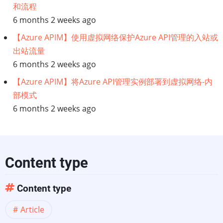
和流程
关
6 months 2 weeks ago
【Azure APIM】使用虚拟网络保护Azure API管理的入站或
OSS
出站流量
6 months 2 weeks ago
许
【Azure APIM】将Azure API管理实例部署到虚拟网络-内
可
部模式
6 months 2 weeks ago
战
争
的
Content type
所
Content type
有
Article