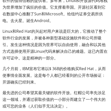
软件的值得信赖的提供者。多年来，Linux和开放源代码堆栈
为世界增加了疯狂的价值。它支撑着帝国。开源社区看到它
在数据中心推翻了Sun和Microsoft。给纽约证券交易所供
电。去火星。诞生Android。
Linux和Red Hat的兴起对用户来说是巨大的，它推动了整个
软件行业的发展，并被各种新型基础设施软件和公司所吸
引。发生这种情况是因为世界可以自由使用，融合和以其他
方式选择使用开源Linux代码来解决自己的难题。这已内置在
许可证中。这是精神的一部分。
几个月前，IBM宣布它将以$ 36B的价格购买Red Hat，从而
使事情全面发展。这是每个人都已经看到的公开市场验证：
开源确实已经到来。
最先进的公司希望其最关键的软件开放。红帽公司率先涉足
这一领域，并通过获取价值的一小部分而建立了一个伟大的
或可悲的业务（人们似乎无法决定）。