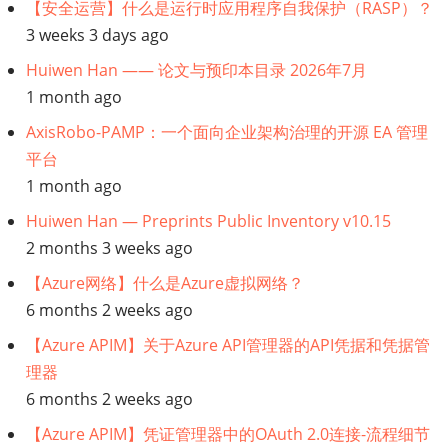
【安全运营】什么是运行时应用程序自我保护（RASP）？
源
3 weeks 3 days ago
Huiwen Han —— 论文与预印本目录 2026年7月
合
1 month ago
规】
AxisRobo-PAMP：一个面向企业架构治理的开源 EA 管理
平台
您
1 month ago
需
Huiwen Han — Preprints Public Inventory v10.15
2 months 3 weeks ago
要
【Azure网络】什么是Azure虚拟网络？
了
6 months 2 weeks ago
【Azure APIM】关于Azure API管理器的API凭据和凭据管
解
理器
的
6 months 2 weeks ago
【Azure APIM】凭证管理器中的OAuth 2.0连接-流程细节
有