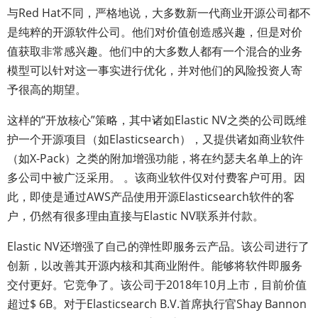
与Red Hat不同，严格地说，大多数新一代商业开源公司都不
是纯粹的开源软件公司。他们对价值创造感兴趣，但是对价
值获取非常感兴趣。他们中的大多数人都有一个混合的业务
模型可以针对这一事实进行优化，并对他们的风险投资人寄
予很高的期望。
这样的“开放核心”策略，其中诸如Elastic NV之类的公司既维
护一个开源项目（如Elasticsearch），又提供诸如商业软件
（如X-Pack）之类的附加增强功能，将在约瑟夫名单上的许
多公司中被广泛采用。 。该商业软件仅对付费客户可用。因
此，即使是通过AWS产品使用开源Elasticsearch软件的客
户，仍然有很多理由直接与Elastic NV联系并付款。
Elastic NV还增强了自己的弹性即服务云产品。该公司进行了
创新，以改善其开源内核和其商业附件。能够将软件即服务
交付更好。它竞争了。该公司于2018年10月上市，目前价值
超过$ 6B。对于Elasticsearch B.V.首席执行官Shay Bannon