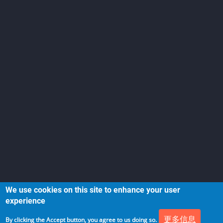
We use cookies on this site to enhance your user
experience
更多信息
By clicking the Accept button, you agree to us doing so.