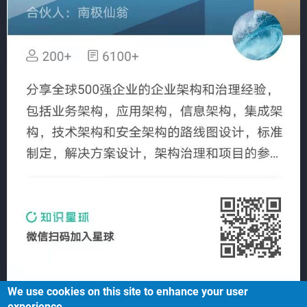
We use cookies on this site to enhance your user
experience