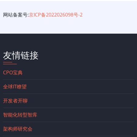
网站备案号:
京ICP备2022026098号-2
友情链接
CPO宝典
全球IT瞭望
开发者开聊
智能化转型智库
架构师研究会