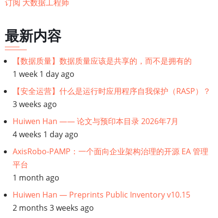
订阅 大数据工程师
分
析
最新内容
（081-
085）
【数据质量】数据质量应该是共享的，而不是拥有的
1 week 1 day ago
【安全运营】什么是运行时应用程序自我保护（RASP）？
3 weeks ago
Huiwen Han —— 论文与预印本目录 2026年7月
4 weeks 1 day ago
AxisRobo-PAMP：一个面向企业架构治理的开源 EA 管理
平台
1 month ago
Huiwen Han — Preprints Public Inventory v10.15
2 months 3 weeks ago