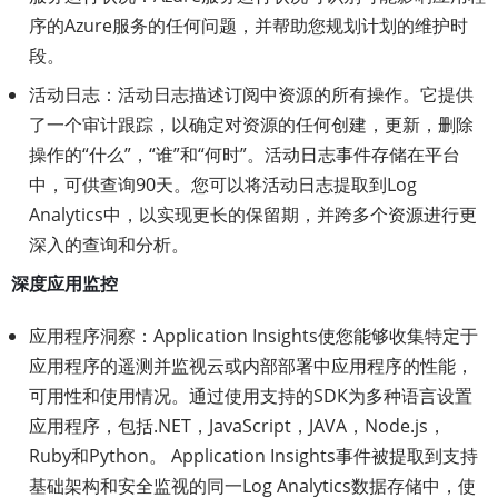
序的Azure服务的任何问题，并帮助您规划计划的维护时
段。
活动日志：活动日志描述订阅中资源的所有操作。它提供
了一个审计跟踪，以确定对资源的任何创建，更新，删除
操作的“什么”，“谁”和“何时”。活动日志事件存储在平台
中，可供查询90天。您可以将活动日志提取到Log
Analytics中，以实现更长的保留期，并跨多个资源进行更
深入的查询和分析。
深度应用监控
应用程序洞察：Application Insights使您能够收集特定于
应用程序的遥测并监视云或内部部署中应用程序的性能，
可用性和使用情况。通过使用支持的SDK为多种语言设置
应用程序，包括.NET，JavaScript，JAVA，Node.js，
Ruby和Python。 Application Insights事件被提取到支持
基础架构和安全监视的同一Log Analytics数据存储中，使