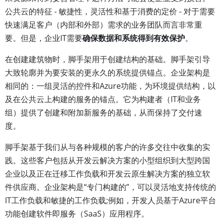
公共云的特征 - 敏捷性，灵活性和基于消费的定价 - 对于需要
快速满足客户（内部和外部）需求的业务团队而言非常重
要。但是，企业IT需要
确保数据和系统得到有效保护
。
在创建建筑物时，脚手架用于创建结构的基础。脚手架引导
大致轮廓并为要安装的更永久的系统提供锚点。企业架构是
相同的：一组灵活的控件和Azure功能，为环境提供结构，以
及在公共云上构建的服务的锚点。它为构建者（IT和业务
组）提供了创建和附加新服务的基础，从而保持了交付速
度。
脚手架基于我们从与各种规模的客户的许多交往中收集的实
践。这些客户包括从开发云解决方案的小型组织到大型跨国
企业以及正在迁移工作负载和开发云原生解决方案的独立软
件供应商。企业架构是“专门构建的”，可以灵活地支持传统的
IT工作负载和敏捷的工作负载;例如，开发人员基于Azure平台
功能创建软件即服务（SaaS）应用程序。