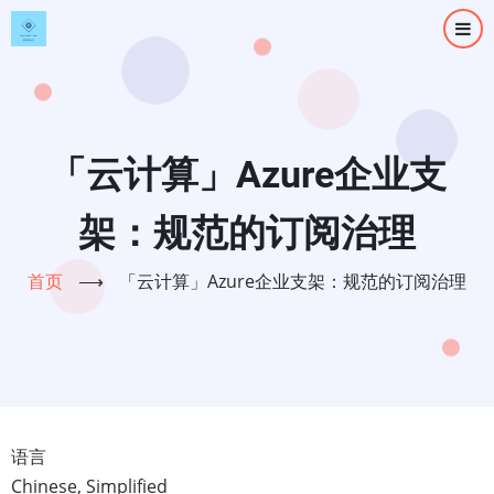
跳
转
到
主
要
内
「云计算」Azure企业支
容
架：规范的订阅治理
首页
⟶
「云计算」Azure企业支架：规范的订阅治理
语言
Chinese, Simplified