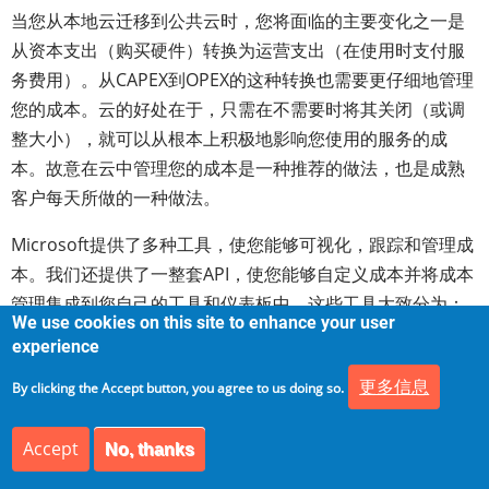
当您从本地云迁移到公共云时，您将面临的主要变化之一是
从资本支出（购买硬件）转换为运营支出（在使用时支付服
务费用）。从CAPEX到OPEX的这种转换也需要更仔细地管理
您的成本。云的好处在于，只需在不需要时将其关闭（或调
整大小），就可以从根本上积极地影响您使用的服务的成
本。故意在云中管理您的成本是一种推荐的做法，也是成熟
客户每天所做的一种做法。
Microsoft提供了多种工具，使您能够可视化，跟踪和管理成
本。我们还提供了一整套API，使您能够自定义成本并将成本
管理集成到您自己的工具和仪表板中。这些工具大致分为：
We use cookies on this site to enhance your user
Azure门户功能和外部功能
experience
Azure门户功能
更多信息
By clicking the Accept button, you agree to us doing so.
这些工具可为您提供有关成本的即时信息以及采取措施的能
Accept
No, thanks
力