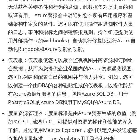
无法获得关键条件和行为的通知，此数据仅对历史目的和
取证有用。 Azure警报会主动通知您在所有应用程序和基
础架构中定义的条件。您可以在使用操作组通知收件人集
的日志，事件和指标之间创建警报规则。操作组还提供使
用外部操作（如webhooks）自动执行修复以运行Azure自
动化Runbook和Azure功能的功能。
仪表板：仪表板使您可以聚合监视视图并跨资源和订阅组
合数据，从而为您提供企业范围内的Azure资源遥测视图。
您可以创建和配置自己的视图并与他人共享。例如，您可
以创建一个由DBA的各种磁贴组成的仪表板，以提供跨所
有Azure数据库服务的信息，包括Azure SQL DB，用于
PostgreSQL的Azure DB和用于MySQL的Azure DB。
度量资源管理器：度量标准是由Azure资源生成的数值（例
如％CPU，磁盘I / O，可提供对资源的操作和性能的深入
了解。通过使用Metrics Explorer，您可以定义并发送您感
兴趣的度量标准。 Log Analytics用于聚合和分析。