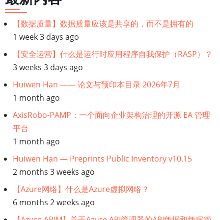
正
在
【数据质量】数据质量应该是共享的，而不是拥有的
变
1 week 3 days ago
得
过
【安全运营】什么是运行时应用程序自我保护（RASP）？
时
3 weeks 3 days ago
Huiwen Han —— 论文与预印本目录 2026年7月
1 month ago
AxisRobo-PAMP：一个面向企业架构治理的开源 EA 管理
平台
1 month ago
Huiwen Han — Preprints Public Inventory v10.15
2 months 3 weeks ago
【Azure网络】什么是Azure虚拟网络？
6 months 2 weeks ago
【Azure APIM】关于Azure API管理器的API凭据和凭据管