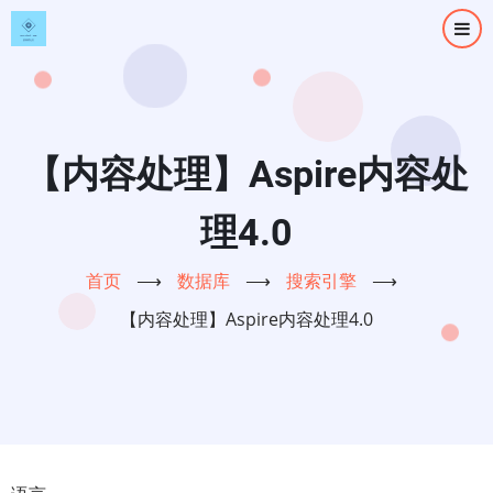
跳
转
到
主
要
内
【内容处理】Aspire内容处
容
理4.0
首页
⟶
数据库
⟶
搜索引擎
⟶
【内容处理】Aspire内容处理4.0