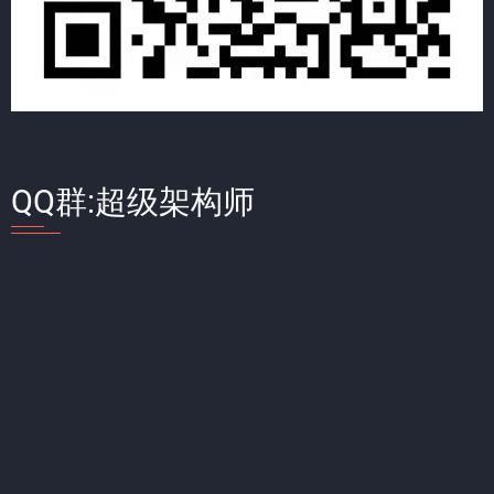
QQ群:超级架构师