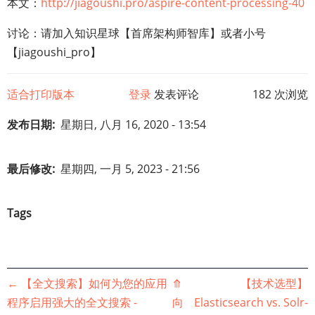
本文：
http://jiagoushi.pro/aspire-content-processing-40
讨论：请加入知识星球【首席架构师智库】或者小号
【jiagoushi_pro】
适合打印版本
登录
发表评论
182 次浏览
发布日期
星期日, 八月 16, 2020 - 13:54
最后修改
星期四, 一月 5, 2023 - 21:56
Tags
书
←
【全文搜索】如何为您的应用
⤊
【技术选型】
程序启用强大的全文搜索 -
向
Elasticsearch vs. Solr-