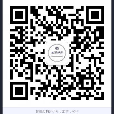
超级架构师小号：加群，私聊