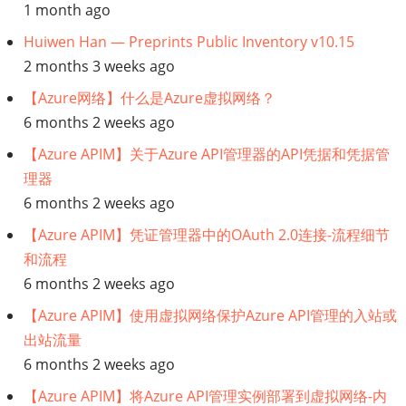
内
1 month ago
Huiwen Han — Preprints Public Inventory v10.15
容
2 months 3 weeks ago
处
【Azure网络】什么是Azure虚拟网络？
6 months 2 weeks ago
理
【Azure APIM】关于Azure API管理器的API凭据和凭据管
4.0
理器
6 months 2 weeks ago
【Azure APIM】凭证管理器中的OAuth 2.0连接-流程细节
和流程
6 months 2 weeks ago
【Azure APIM】使用虚拟网络保护Azure API管理的入站或
出站流量
6 months 2 weeks ago
【Azure APIM】将Azure API管理实例部署到虚拟网络-内