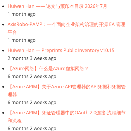
Huiwen Han —— 论文与预印本目录 2026年7月
架
1 month ago
构
AxisRobo-PAMP：一个面向企业架构治理的开源 EA 管理
平台
师
1 month ago
看
Huiwen Han — Preprints Public Inventory v10.15
2 months 3 weeks ago
敏
【Azure网络】什么是Azure虚拟网络？
捷
6 months 2 weeks ago
【Azure APIM】关于Azure API管理器的API凭据和凭据管
模
理器
型】
6 months 2 weeks ago
【Azure APIM】凭证管理器中的OAuth 2.0连接-流程细节
核
和流程
心
6 months 2 weeks ago