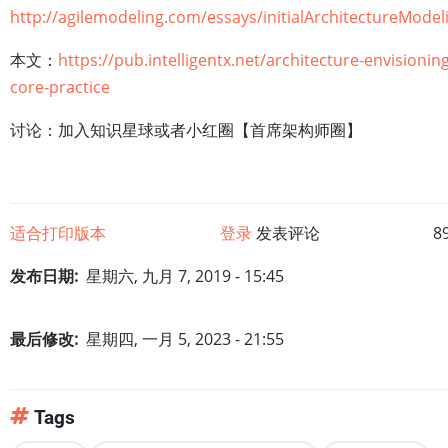
http://agilemodeling.com/essays/initialArchitectureMode
本文：
https://pub.intelligentx.net/architecture-envisioning
core-practice
讨论：加入知识星球或者小红圈【首席架构师圈】
适合打印版本
登录
发表评论
8
发布日期
星期六, 九月 7, 2019 - 15:45
最后修改
星期四, 一月 5, 2023 - 21:55
Tags