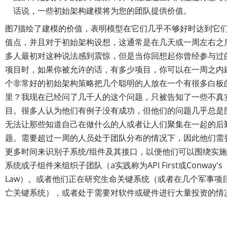
话说，一些初始架构建模将为您的团队提供价值。
图7描绘了建模的价值，表明模型在它们几乎不够好时达到它
值点，并且对于初始架构设想，这通常是在几天或一周左右之
多人最初对这种说法感到震惊，但是当你回想起你曾经参与过
项目时，如果你被允许的话，有多少项目，你可以在一周之内
个非常好的初始架构策略把几个聪明的人放在一个有很多白板
里？我现在已经问了几千人的这个问题，只被告知了一些不真
目。很多人认为他们有例子没有成功，但他们的问题几乎总是
无法让那些知道自己在做什么的人或者让人们聚集在一起的后
题。需要超过一周的人员处于团队分布的情况下，因此他们需
更多时间来识别子系统/组件及其接口，以便他们可以围绕实
系统或子组件来组织子团队（a实践称为API First或Conway's
Law）。或者他们正在研究生命关键系统（或者在几个军事项
亡关键系统），或者处于需要对软件或硬件进行大量投资的情