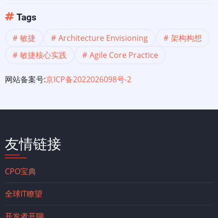
核
Tags
心
敏捷
Architecture Envisioning
架构构想
实
敏捷核心实践
Agile Core Practice
践
网站备案号:
京ICP备2022026098号-2
友情链接
CPO宝典
全球IT瞭望
开发者开聊