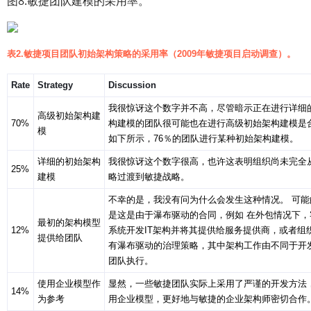
图8.敏捷团队建模的采用率。
表2.敏捷项目团队初始架构策略的采用率（2009年敏捷项目启动调查）。
Rate
Strategy
Discussion
我很惊讶这个数字并不高，尽管暗示正在进行详细
高级初始架构建
70%
构建模的团队很可能也在进行高级初始架构建模是
模
如下所示，76％的团队进行某种初始架构建模。
详细的初始架构
我很惊讶这个数字很高，也许这表明组织尚未完全
25%
建模
略过渡到敏捷战略。
不幸的是，我没有问为什么会发生这种情况。 可能
是这是由于瀑布驱动的合同，例如 在外包情况下，
最初的架构模型
12%
系统开发IT架构并将其提供给服务提供商，或者组
提供给团队
有瀑布驱动的治理策略，其中架构工作由不同于开
团队执行。
使用企业模型作
显然，一些敏捷团队实际上采用了严谨的开发方法
14%
为参考
用企业模型，更好地与敏捷的企业架构师密切合作