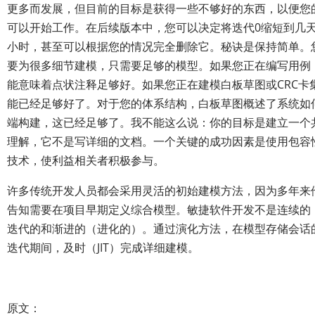
更多而发展，但目前的目标是获得一些不够好的东西，以便您
可以开始工作。在后续版本中，您可以决定将迭代0缩短到几
小时，甚至可以根据您的情况完全删除它。秘诀是保持简单。
要为很多细节建模，只需要足够的模型。如果您正在编写用例
能意味着点状注释足够好。如果您正在建模白板草图或CRC卡
能已经足够好了。对于您的体系结构，白板草图概述了系统如
端构建，这已经足够了。我不能这么说：你的目标是建立一个
理解，它不是写详细的文档。一个关键的成功因素是使用包容
技术，使利益相关者积极参与。
许多传统开发人员都会采用灵活的初始建模方法，因为多年来
告知需要在项目早期定义综合模型。敏捷软件开发不是连续的
迭代的和渐进的（进化的）。通过演化方法，在模型存储会话
迭代期间，及时（JIT）完成详细建模。
原文：