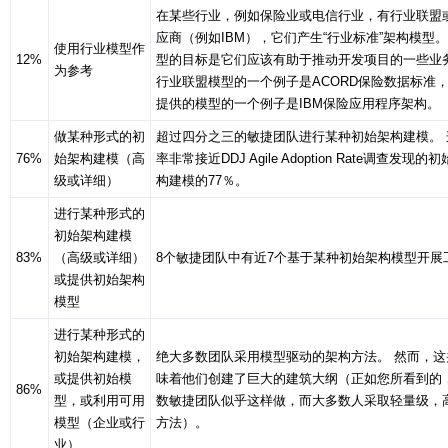
在某些行业，例如保险业或电信行业，有行业联盟
应商（例如IBM），它们产生“行业标准”架构模型。
使用行业模型作
12%
型的目标是它们应该有助于推动开发项目的一些业
为参考
行业联盟模型的一个例子是ACORD保险数据标准
提供的模型的一个例子是IBM保险应用程序架构。
做某种形式的初
超过四分之三的敏捷团队进行某种初始架构建模。 
76%
始架构建模（高
率非常接近DDJ Agile Adoption Rate调查发现
级或详细）
构建模的77％。
进行某种形式的
初始架构建模
83%
（高级或详细）
8个敏捷团队中有近7个基于某种初始架构模型开展
或提供初始架构
模型
进行某种形式的
初始架构建模，
绝大多数团队采用模型驱动的架构方法。 然而，这
或提供初始模
味着他们创建了巨大的建筑大纲（正如您所看到的
86%
型，或利用可用
数敏捷团队似乎这样做，而大多数人采取轻量级，
模型（企业或行
方法）。
业）