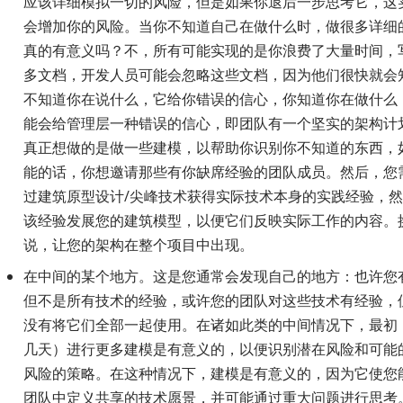
应该详细模拟一切的风险，但是如果你退后一步思考它，这
会增加你的风险。当你不知道自己在做什么时，做很多详细
真的有意义吗？不，所有可能实现的是你浪费了大量时间，
多文档，开发人员可能会忽略这些文档，因为他们很快就会
不知道你在说什么，它给你错误的信心，你知道你在做什么
能会给管理层一种错误的信心，即团队有一个坚实的架构计
真正想做的是做一些建模，以帮助你识别你不知道的东西，
能的话，你想邀请那些有你缺席经验的团队成员。然后，您
过建筑原型设计/尖峰技术获得实际技术本身的实践经验，
该经验发展您的建筑模型，以便它们反映实际工作的内容。
说，让您的架构在整个项目中出现。
在中间的某个地方。这是您通常会发现自己的地方：也许您
但不是所有技术的经验，或许您的团队对这些技术有经验，
没有将它们全部一起使用。在诸如此类的中间情况下，最初
几天）进行更多建模是有意义的，以便识别潜在风险和可能
风险的策略。在这种情况下，建模是有意义的，因为它使您
团队中定义共享的技术愿景，并可能通过重大问题进行思考