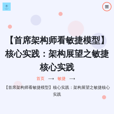
跳
转
到
主
要
内
【首席架构师看敏捷模型】
容
核心实践：架构展望之敏捷
核心实践
首页
⟶
敏捷
⟶
【首席架构师看敏捷模型】核心实践：架构展望之敏捷核心
实践