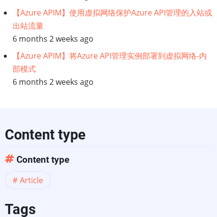
【Azure APIM】使用虚拟网络保护Azure API管理的入站或
实
出站流量
6 months 2 weeks ago
践：
【Azure APIM】将Azure API管理实例部署到虚拟网络-内
架
部模式
6 months 2 weeks ago
构
展
望
Content type
之
Content type
敏
Article
捷
Tags