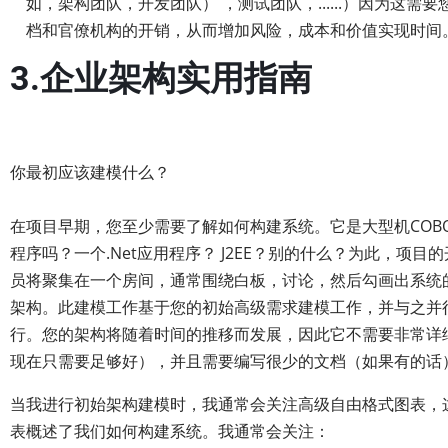
如，架构团队，开发团队） ，测试团队，......）因为这需要
档和官僚机构的开销，从而增加风险，成本和价值实现时间
3.企业架构实用指南
你最初应该建模什么？
在项目早期，您至少需要了解如何构建系统。它是大型机COB
程序吗？一个.Net应用程序？ J2EE？别的什么？为此，项目
员将聚集在一个房间，通常围绕白板，讨论，然后勾画出系统
架构。此建模工作基于您的初始高级需求建模工作，并与之并
行。您的架构将随着时间的推移而发展，因此它不需要非常详
现在只需要足够好），并且需要编写很少的文档（如果有的话
当我进行初始架构建模时，我通常会关注高级自由格式图表，
表概述了我们如何构建系统。我通常会关注：