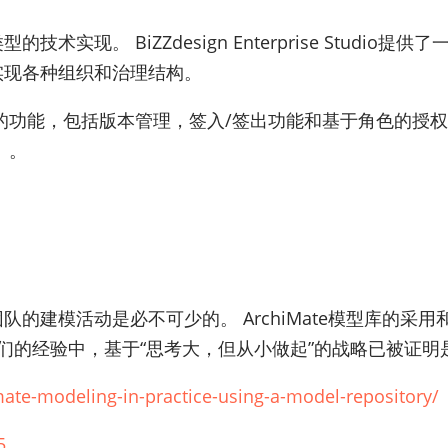
的技术实现。 BiZZdesign Enterprise Stud
模实现各种组织和治理结构。
的功能，包括版本管理，签入/签出功能和基于角色的授
）。
构团队的建模活动是必不可少的。 ArchiMate模型库
们的经验中，基于“思考大，但从小做起”的战略已被证明
mate-modeling-in-practice-using-a-model-repository/
5