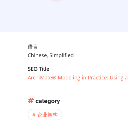
语言
Chinese, Simplified
SEO Title
ArchiMate® Modeling in Practice: Using 
category
企业架构