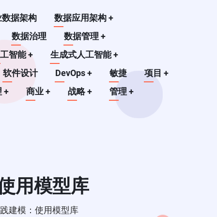
业数据架构
数据应用架构
+
数据治理
数据管理
+
人工智能
+
生成式人工智能
+
软件设计
DevOps
+
敏捷
项目
+
理
+
商业
+
战略
+
管理
+
：使用模型库
®实践建模：使用模型库