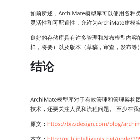
如前所述，ArchiMate模型库可以使用各种类型
灵活性和可配置性，允许为ArchiMate建
良好的存储库具有许多管理和发布模型内容
样，将要）以及版本（草稿，审查，发布等
结论
ArchiMate模型库对于有效管理和管理架
技术，还要关注人员和流程问题。 至少在我
原文：
https://bizzdesign.com/blog/archi
本文：
http://pub.intelligentx.net/node/39