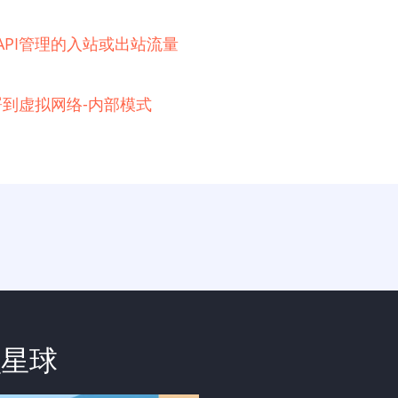
e API管理的入站或出站流量
例部署到虚拟网络-内部模式
识星球