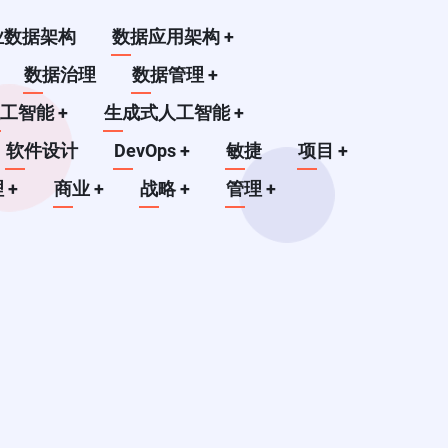
业数据架构
数据应用架构
+
数据治理
数据管理
+
人工智能
+
生成式人工智能
+
软件设计
DevOps
+
敏捷
项目
+
理
+
商业
+
战略
+
管理
+