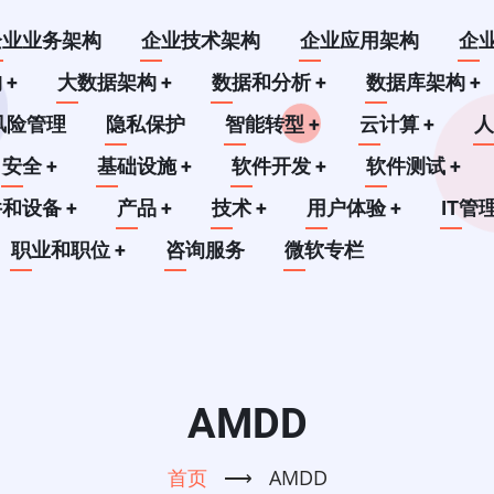
企业业务架构
企业技术架构
企业应用架构
企
构
+
大数据架构
+
数据和分析
+
数据库架构
+
风险管理
隐私保护
智能转型
+
云计算
+
安全
+
基础设施
+
软件开发
+
软件测试
+
件和设备
+
产品
+
技术
+
用户体验
+
IT管
职业和职位
+
咨询服务
微软专栏
AMDD
首页
⟶
AMDD