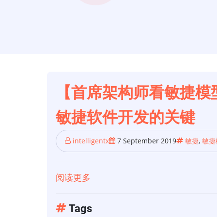
【首席架构师看敏捷模
敏捷软件开发的关键
intelligentx
7 September 2019
敏捷
,
敏捷
阅读更多
关
于
【首
Tags