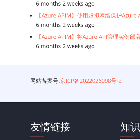
6 months 2 weeks ago
发
的
【Azure APIM】使用虚拟网络保护Azur
关
6 months 2 weeks ago
键
【Azure APIM】将Azure API管理实
6 months 2 weeks ago
网站备案号:
京ICP备2022026098号-2
友情链接
知