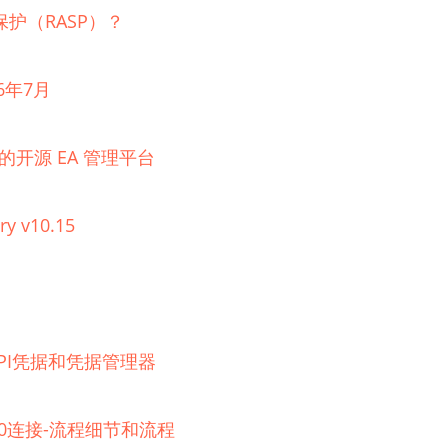
护（RASP）？
6年7月
理的开源 EA 管理平台
ry v10.15
器的API凭据和凭据管理器
 2.0连接-流程细节和流程