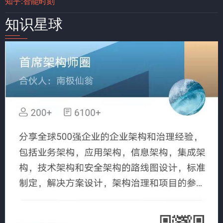
知乎:智能时刻
知识星球