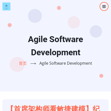
跳
转
到
主
要
内
Agile Software
容
Development
首页
⟶
Agile Software Development
【首席架构师看敏捷建模】纪