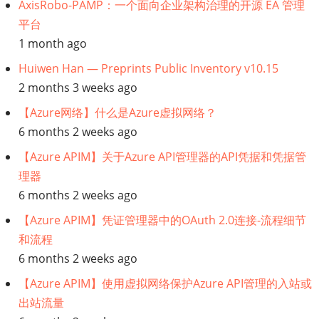
AxisRobo-PAMP：一个面向企业架构治理的开源 EA 管理
扩
平台
展
1 month ago
敏
Huiwen Han — Preprints Public Inventory v10.15
捷
2 months 3 weeks ago
软
件
【Azure网络】什么是Azure虚拟网络？
开
6 months 2 weeks ago
发
【Azure APIM】关于Azure API管理器的API凭据和凭据管
的
理器
关
6 months 2 weeks ago
键
【Azure APIM】凭证管理器中的OAuth 2.0连接-流程细节
和流程
6 months 2 weeks ago
【Azure APIM】使用虚拟网络保护Azure API管理的入站或
出站流量