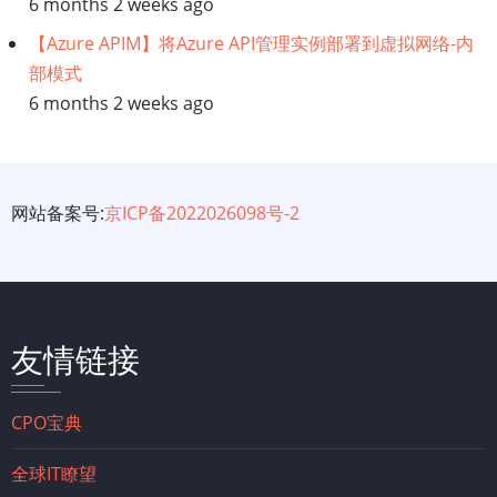
6 months 2 weeks ago
【Azure APIM】将Azure API管理实例部署到虚拟网络-内
部模式
6 months 2 weeks ago
网站备案号:
京ICP备2022026098号-2
友情链接
CPO宝典
全球IT瞭望