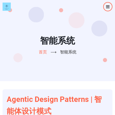
跳
转
到
主
要
内
智能系统
容
首页
⟶
智能系统
Agentic Design Patterns | 智
能体设计模式