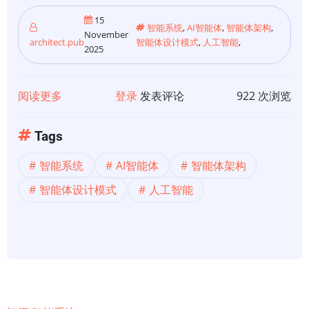
15
智能系统
,
AI智能体
,
智能体架构
,
November
architect.pub
智能体设计模式
,
人工智能
,
2025
阅读更多
关
登录
发表评论
922 次浏览
于
Agentic
Tags
Design
智能系统
AI智能体
智能体架构
Patterns
|
智能体设计模式
人工智能
智
能
体
设
计
模