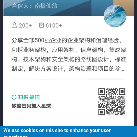
We use cookies on this site to enhance your user