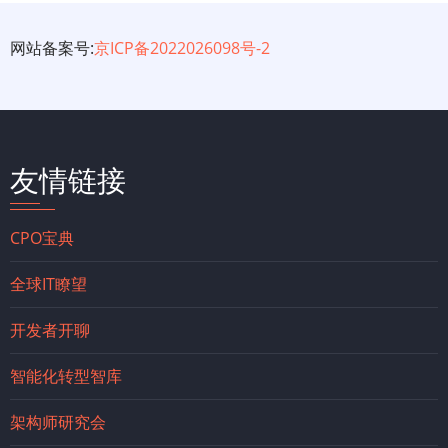
网站备案号:
京ICP备2022026098号-2
友情链接
CPO宝典
全球IT瞭望
开发者开聊
智能化转型智库
架构师研究会