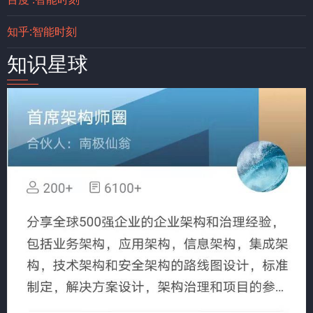
知乎:智能时刻
知识星球