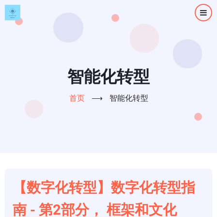
跳
转
到
主
要
内
智能化转型
容
首页
⟶
智能化转型
【数字化转型】数字化转型指
南 - 第2部分， 框架和文化