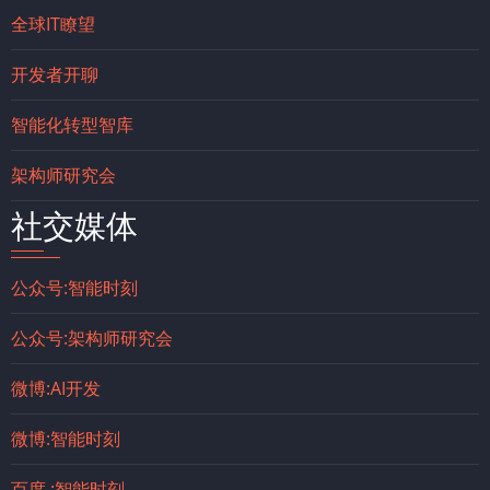
全球IT瞭望
开发者开聊
智能化转型智库
架构师研究会
社交媒体
公众号:智能时刻
公众号:架构师研究会
微博:AI开发
微博:智能时刻
百度 :智能时刻