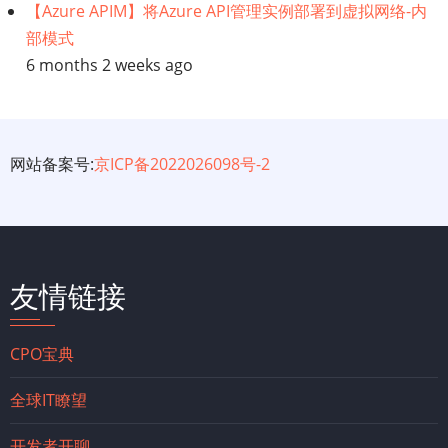
【Azure APIM】将Azure API管理实例部署到虚拟网络-内
部模式
6 months 2 weeks ago
网站备案号:
京ICP备2022026098号-2
友情链接
CPO宝典
全球IT瞭望
开发者开聊