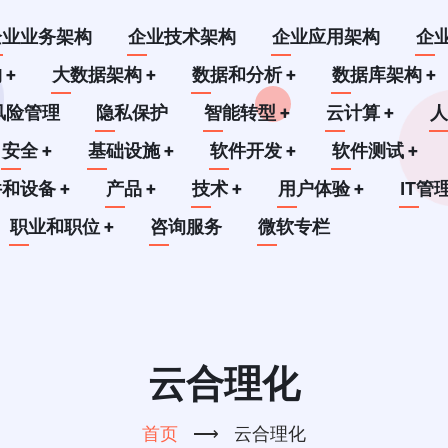
企业业务架构
企业技术架构
企业应用架构
企
构
+
大数据架构
+
数据和分析
+
数据库架构
+
风险管理
隐私保护
智能转型
+
云计算
+
安全
+
基础设施
+
软件开发
+
软件测试
+
件和设备
+
产品
+
技术
+
用户体验
+
IT管
职业和职位
+
咨询服务
微软专栏
云合理化
首页
⟶
云合理化