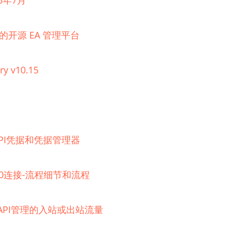
6年7月
理的开源 EA 管理平台
ry v10.15
器的API凭据和凭据管理器
 2.0连接-流程细节和流程
e API管理的入站或出站流量