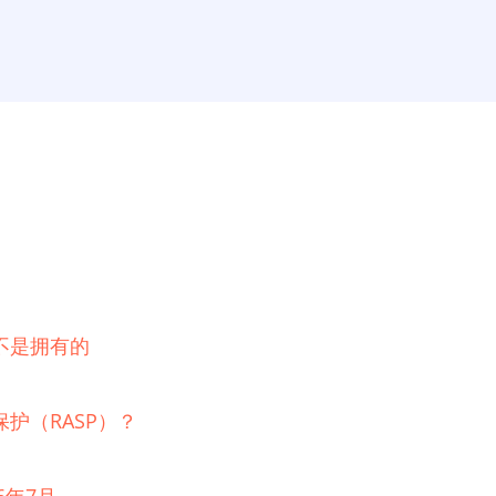
不是拥有的
护（RASP）？