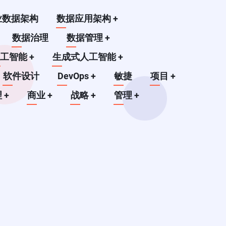
业数据架构
数据应用架构
+
数据治理
数据管理
+
人工智能
+
生成式人工智能
+
软件设计
DevOps
+
敏捷
项目
+
理
+
商业
+
战略
+
管理
+