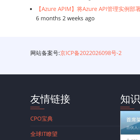
【Azure APIM】将Azure API管理实
6 months 2 weeks ago
网站备案号:
京ICP备2022026098号-2
友情链接
知
CPO宝典
全球IT瞭望