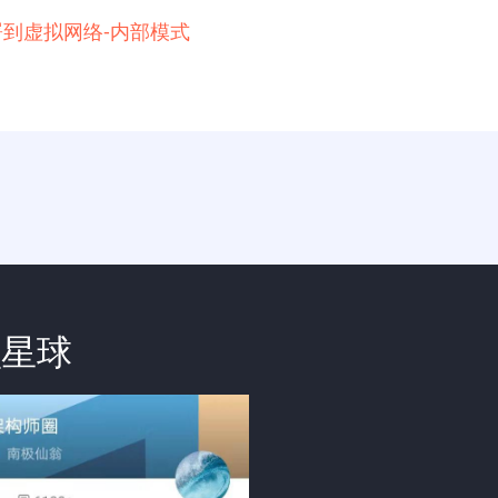
例部署到虚拟网络-内部模式
识星球