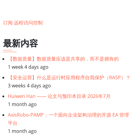
介
第
３
订阅 远程访问控制
部
分
最新内容
【数据质量】数据质量应该是共享的，而不是拥有的
1 week 4 days ago
【安全运营】什么是运行时应用程序自我保护（RASP）？
3 weeks 4 days ago
Huiwen Han —— 论文与预印本目录 2026年7月
1 month ago
AxisRobo-PAMP：一个面向企业架构治理的开源 EA 管理
平台
1 month ago