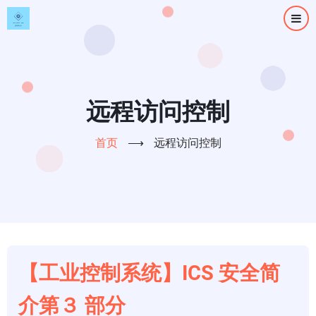
跳
转
到
主
要
内
远程访问控制
容
首页
⟶
远程访问控制
【工业控制系统】ICS 安全简
介第３ 部分