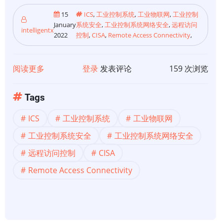
15
ICS
,
工业控制系统
,
工业物联网
,
工业控制
January
系统安全
,
工业控制系统网络安全
,
远程访问
intelligentx
2022
控制
,
CISA
,
Remote Access Connectivity
,
阅读更多
关
登录
发表评论
159 次浏览
于
【工
Tags
业
ICS
工业控制系统
工业物联网
控
制
工业控制系统安全
工业控制系统网络安全
系
远程访问控制
CISA
统】
Remote Access Connectivity
ICS
安
全
简