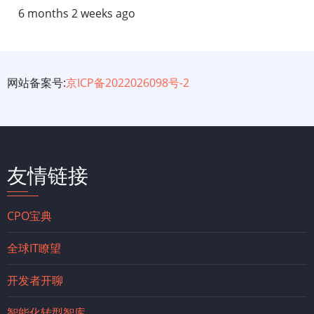
6 months 2 weeks ago
网站备案号:
京ICP备2022026098号-2
友情链接
CPO宝典
全球IT瞭望
开发者开聊
智能化转型智库