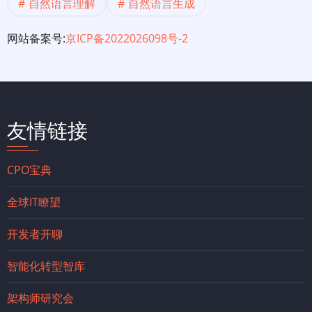
自然语言理解
自然语言生成
网站备案号:
京ICP备2022026098号-2
友情链接
CPO宝典
全球IT瞭望
开发者开聊
智能化转型智库
架构师研究会