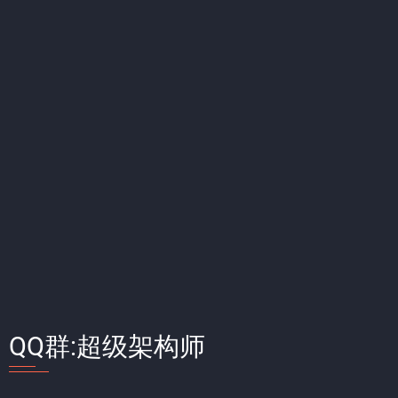
QQ群:超级架构师