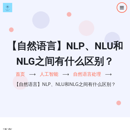
跳
转
到
主
要
内
【自然语言】NLP、NLU和
容
NLG之间有什么区别？
首页
⟶
人工智能
⟶
自然语言处理
⟶
【自然语言】NLP、NLU和NLG之间有什么区别？