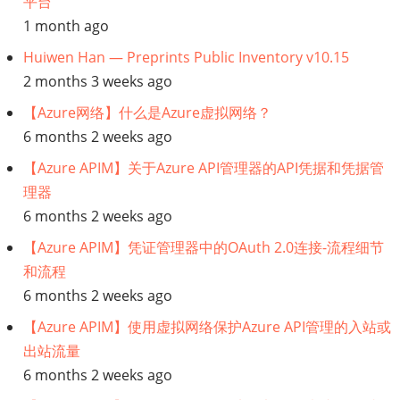
平台
NLP、
1 month ago
NLU
Huiwen Han — Preprints Public Inventory v10.15
2 months 3 weeks ago
和
【Azure网络】什么是Azure虚拟网络？
NLG
6 months 2 weeks ago
【Azure APIM】关于Azure API管理器的API凭据和凭据管
之
理器
间
6 months 2 weeks ago
【Azure APIM】凭证管理器中的OAuth 2.0连接-流程细节
有
和流程
什
6 months 2 weeks ago
【Azure APIM】使用虚拟网络保护Azure API管理的入站或
么
出站流量
6 months 2 weeks ago
区