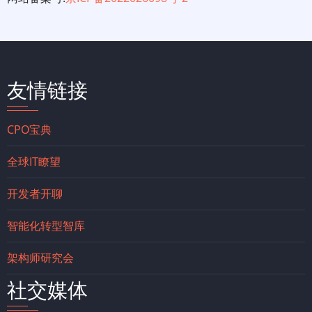
友情链接
CPO宝典
全球IT瞭望
开发者开聊
智能化转型智库
架构师研究会
社交媒体