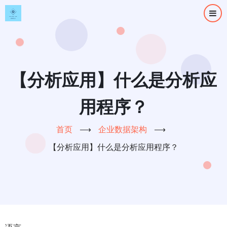
跳
转
到
主
要
内
【分析应用】什么是分析应
容
用程序？
首页
⟶
企业数据架构
⟶
【分析应用】什么是分析应用程序？