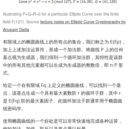
Illustrating P+Q+R=0 for a particular Elliptic Curve over the finite
field F(127). Source
lecture notes on Elliptic Curve Cryptography by
Anupam Datta
.
有限域上的椭圆曲线上的所有点的集合，我们称之为 E{Fp}，
加上上述加法运算符，形成一个加法群。将曲线 P 上的任何
基点视为生成器，我们得到一个循环加法群，其特性是该群
中的所有其他元素都可以生成为生成器的整数倍，即 n⋅P 形
式。
给定一个在有限域 Fq​ 上定义的椭圆曲线，可以找到一个基
点，该基点生成一个具有最大素数阶 r 的循环子群，其中 r
是 E{Fq} 阶的最大素因子。此循环加法子群通常用于椭圆曲
线密码学。
使用椭圆曲线的一个好处是可以非常快速地完成各种运算，
例如加法、加倍、取反以及将点乘以标量。