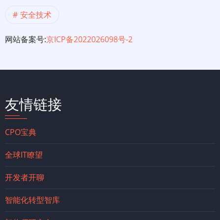
安全技术
网站备案号:
京ICP备2022026098号-2
友情链接
CPO宝典
全球IT瞭望
开发者开聊
智能化转型智库