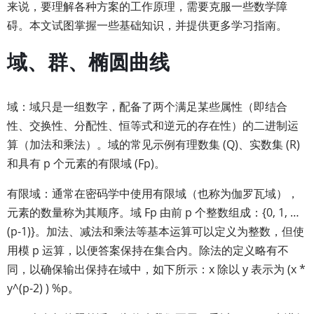
来说，要理解各种方案的工作原理，需要克服一些数学障
碍。本文试图掌握一些基础知识，并提供更多学习指南。
域、群、椭圆曲线
域：域只是一组数字，配备了两个满足某些属性（即结合
性、交换性、分配性、恒等式和逆元的存在性）的二进制运
算（加法和乘法）。域的常见示例有理数集 (Q)、实数集 (R)
和具有 p 个元素的有限域 (Fp​)。
有限域：通常在密码学中使用有限域（也称为伽罗瓦域），
元素的数量称为其顺序。域 Fp 由前 p 个整数组成：{0, 1, …
(p-1)}。加法、减法和乘法等基本运算可以定义为整数，但使
用模 p 运算，以便答案保持在集合内。除法的定义略有不
同，以确保输出保持在域中，如下所示：x 除以 y 表示为 (x *
y^(p-2) ) %p。