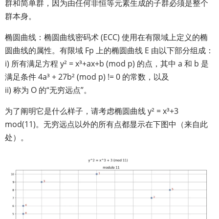
群和简单群，因为由任何非恒等元素生成的子群必须是整个
群本身。
椭圆曲线：椭圆曲线密码术 (ECC) 使用在有限域上定义的椭
圆曲线的属性。有限域 Fp 上的椭圆曲线 E 由以下部分组成：
i) 所有满足方程 y² = x³+ax+b (mod p) 的点，其中 a 和 b 是
满足条件 4a³ + 27b² (mod p) != 0 的常数，以及
ii) 称为 O 的“无穷远点”。
为了阐明它是什么样子，请考虑椭圆曲线 y² = x³+3
mod(11)。无穷远点以外的所有点都显示在下图中（来自此
处）。