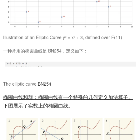
Illustration of an Elliptic Curve y² = x³ + 3, defined over F(11)
一种常用的椭圆曲线是 BN254，定义如下：
The elliptic curve
BN254
椭圆曲线和群：椭圆曲线有一个特殊的几何定义加法算子。
下图展示了实数上的椭圆曲线。