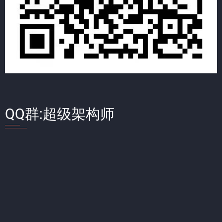
QQ群:超级架构师