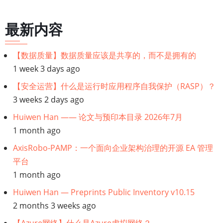
历
链
最新内容
接：
【数据质量】数据质量应该是共享的，而不是拥有的
1 week 3 days ago
【技
【安全运营】什么是运行时应用程序自我保护（RASP）？
术
3 weeks 2 days ago
Huiwen Han —— 论文与预印本目录 2026年7月
架
1 month ago
构】
AxisRobo-PAMP：一个面向企业架构治理的开源 EA 管理
平台
TOGAF
1 month ago
建
Huiwen Han — Preprints Public Inventory v10.15
2 months 3 weeks ago
模: