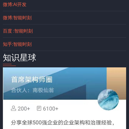
微博:AI开发
微博:智能时刻
百度 :智能时刻
知乎:智能时刻
知识星球