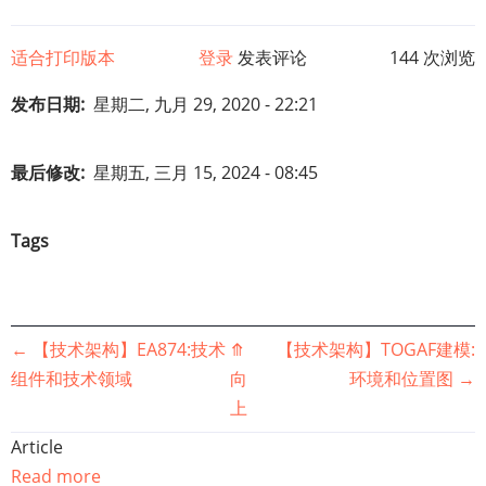
适合打印版本
登录
发表评论
144 次浏览
发布日期
星期二, 九月 29, 2020 - 22:21
最后修改
星期五, 三月 15, 2024 - 08:45
Tags
书
←
【技术架构】EA874:技术
⤊
【技术架构】TOGAF建模:
组件和技术领域
向
环境和位置图
→
籍
上
遍
Article
Read more