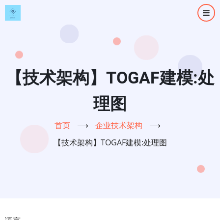
跳
转
到
主
要
内
【技术架构】TOGAF建模:处
容
理图
首页
⟶
企业技术架构
⟶
【技术架构】TOGAF建模:处理图