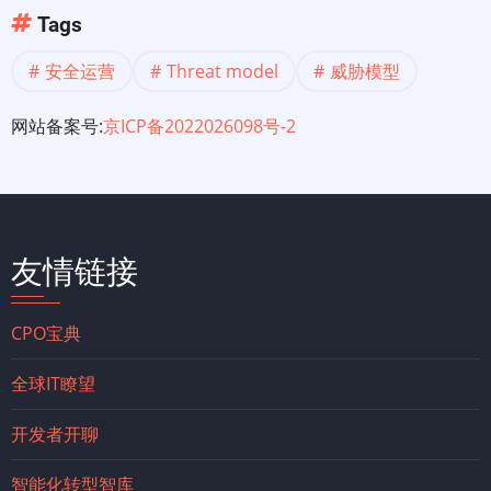
Tags
安全运营
Threat model
威胁模型
网站备案号:
京ICP备2022026098号-2
友情链接
CPO宝典
全球IT瞭望
开发者开聊
智能化转型智库