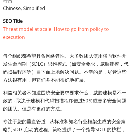
语言
Chinese, Simplified
SEO Title
Threat model at scale: How to go from policy to
execution
每个组织都希望具备网络弹性。大多数团队使用横向软件开
发生命周期（SDLC）思维模式（如安全要求，威胁建模，代
码扫描程序等）自下而上地解决问题。不幸的是，尽管这些
方法很有用，但它们并不能很好地扩展。
利益相关者不知道围绕安全要求要求什么，威胁建模是不一
致的 - 取决于建模和代码扫描程序错过50％或更多安全问题
的团队。但是有更好的方法。
专注于您的垂直管道 - 从标准和知名行业框架生成的安全策
略到SDLC启动的过程。策略提供了一个指导SDLC的护栏，