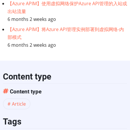
【Azure APIM】使用虚拟网络保护Azure API管理的入站或
如
出站流量
6 months 2 weeks ago
何
【Azure APIM】将Azure API管理实例部署到虚拟网络-内
从
部模式
6 months 2 weeks ago
策
略
转
Content type
向
Content type
执
Article
行
Tags