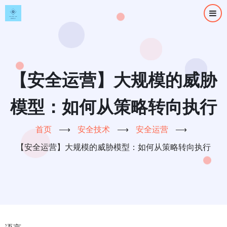
跳
转
到
主
要
内
【安全运营】大规模的威胁
容
模型：如何从策略转向执行
首页
⟶
安全技术
⟶
安全运营
⟶
【安全运营】大规模的威胁模型：如何从策略转向执行