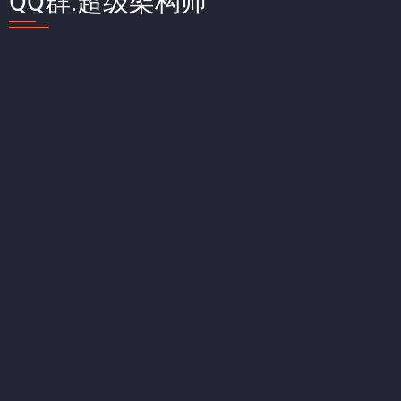
QQ群:超级架构师