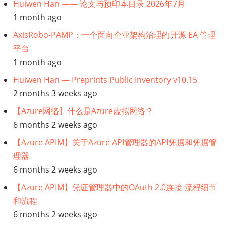
Huiwen Han —— 论文与预印本目录 2026年7月
运
1 month ago
营】
AxisRobo-PAMP：一个面向企业架构治理的开源 EA 管理
平台
大
1 month ago
规
Huiwen Han — Preprints Public Inventory v10.15
2 months 3 weeks ago
模
【Azure网络】什么是Azure虚拟网络？
的
6 months 2 weeks ago
【Azure APIM】关于Azure API管理器的API凭据和凭据管
威
理器
胁
6 months 2 weeks ago
【Azure APIM】凭证管理器中的OAuth 2.0连接-流程细节
模
和流程
型：
6 months 2 weeks ago