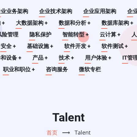
企业业务架构
企业技术架构
企业应用架构
企
构
+
大数据架构
+
数据和分析
+
数据库架构
+
风险管理
隐私保护
智能转型
+
云计算
+
安全
+
基础设施
+
软件开发
+
软件测试
+
件和设备
+
产品
+
技术
+
用户体验
+
IT管
职业和职位
+
咨询服务
微软专栏
Talent
首页
⟶
Talent