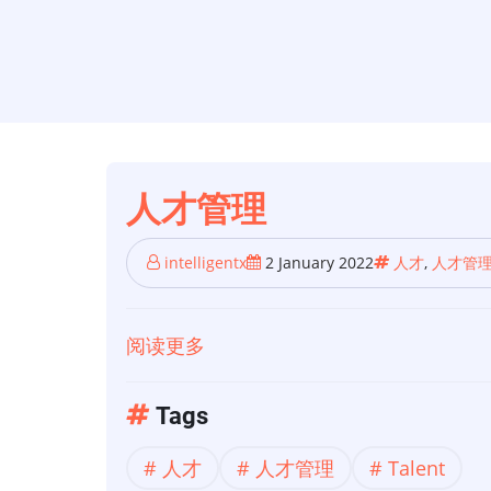
人才管理
intelligentx
2 January 2022
人才
,
人才管
阅读更多
关
于
人
Tags
才
人才
人才管理
Talent
管