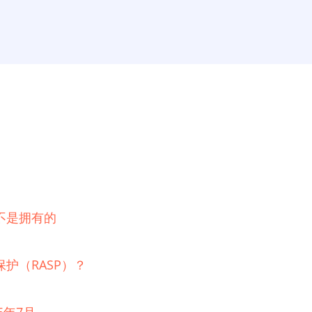
不是拥有的
护（RASP）？