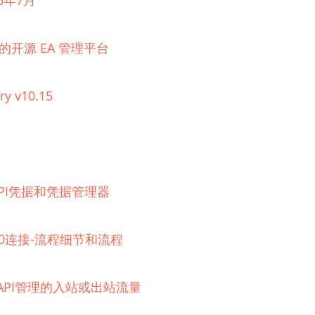
6年7月
理的开源 EA 管理平台
ry v10.15
器的API凭据和凭据管理器
 2.0连接-流程细节和流程
e API管理的入站或出站流量