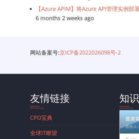
【Azure APIM】将Azure API管理实
6 months 2 weeks ago
网站备案号:
京ICP备2022026098号-2
友情链接
知
CPO宝典
全球IT瞭望