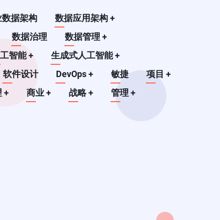
业数据架构
数据应用架构
+
数据治理
数据管理
+
人工智能
+
生成式人工智能
+
软件设计
DevOps
+
敏捷
项目
+
理
+
商业
+
战略
+
管理
+