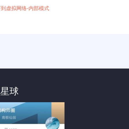
例部署到虚拟网络-内部模式
识星球