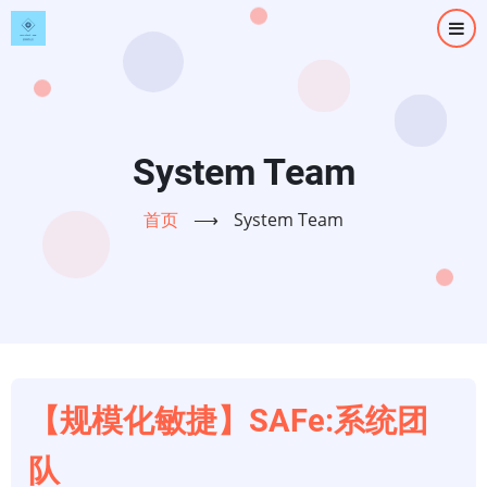
跳
转
到
主
要
内
System Team
容
首页
⟶
System Team
【规模化敏捷】SAFe:系统团
队