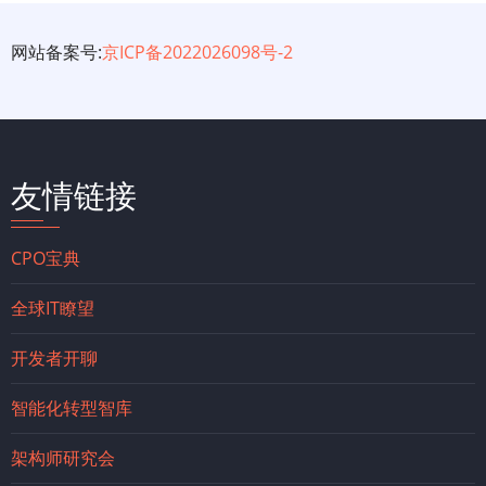
网站备案号:
京ICP备2022026098号-2
友情链接
CPO宝典
全球IT瞭望
开发者开聊
智能化转型智库
架构师研究会