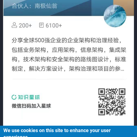
We use cookies on this site to enhance your user