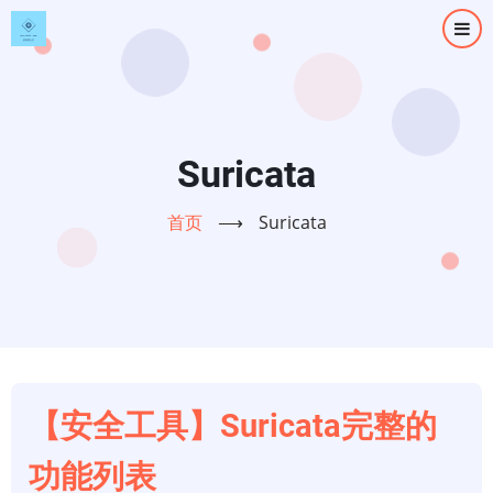
跳
转
到
主
要
内
Suricata
容
首页
⟶
Suricata
【安全工具】Suricata完整的
功能列表