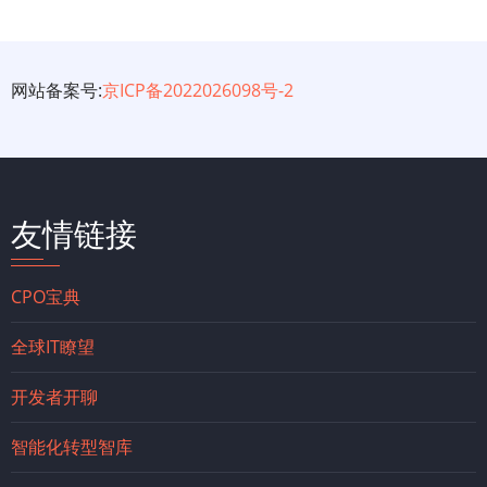
网站备案号:
京ICP备2022026098号-2
友情链接
CPO宝典
全球IT瞭望
开发者开聊
智能化转型智库