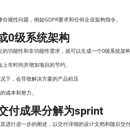
合规性问题，例如GDPR要求和任何企业架构指令。
和/或0级系统架构
功能性和非功能性需求，就可以生成一个0级系统架构（arc
短上市时间并增加项目的节约。
情况下，会导致解决方案的产品积压
需的成本和努力。
付成果分解为sprint
对其进行进一步的阐述，以交付详细的设计文档和随后交