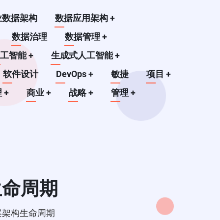
业数据架构
数据应用架构
+
数据治理
数据管理
+
人工智能
+
生成式人工智能
+
软件设计
DevOps
+
敏捷
项目
+
理
+
商业
+
战略
+
管理
+
生命周期
案架构生命周期