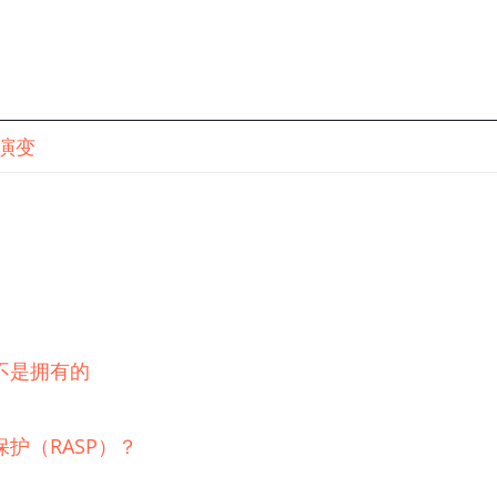
演变
不是拥有的
护（RASP）？