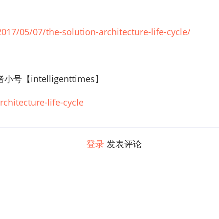
17/05/07/the-solution-architecture-life-cycle/
ntelligenttimes】
rchitecture-life-cycle
登录
发表评论