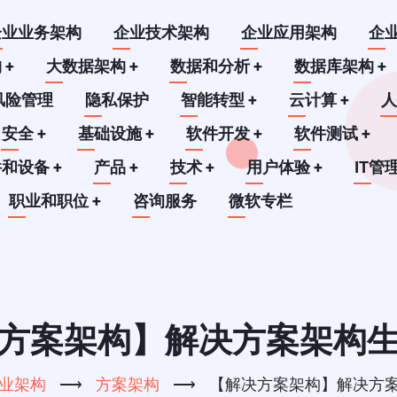
企业业务架构
企业技术架构
企业应用架构
企
构
+
大数据架构
+
数据和分析
+
数据库架构
+
风险管理
隐私保护
智能转型
+
云计算
+
安全
+
基础设施
+
软件开发
+
软件测试
+
件和设备
+
产品
+
技术
+
用户体验
+
IT管
职业和职位
+
咨询服务
微软专栏
方案架构】解决方案架构
业架构
⟶
方案架构
⟶
【解决方案架构】解决方