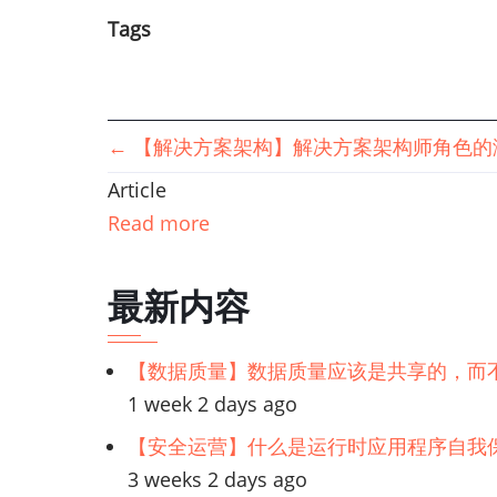
Tags
书
←
【解决方案架构】解决方案架构师角色的
Article
籍
Read more
遍
最新内容
历
链
【数据质量】数据质量应该是共享的，而
1 week 2 days ago
接：
【安全运营】什么是运行时应用程序自我保
【解
3 weeks 2 days ago