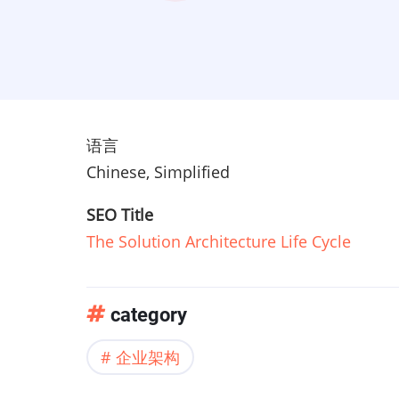
语言
Chinese, Simplified
SEO Title
The Solution Architecture Life Cycle
category
企业架构