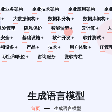
企业业务架构
企业技术架构
企业应用架构
企
构
+
大数据架构
+
数据和分析
+
数据库架构
+
风险管理
隐私保护
智能转型
+
云计算
+
安全
+
基础设施
+
软件开发
+
软件测试
+
件和设备
+
产品
+
技术
+
用户体验
+
IT管
职业和职位
+
咨询服务
微软专栏
生成语言模型
首页
⟶
生成语言模型