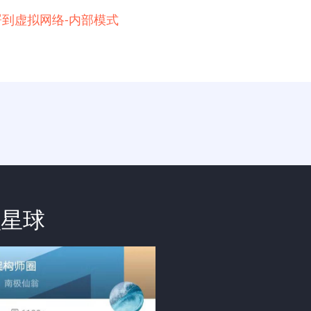
例部署到虚拟网络-内部模式
识星球