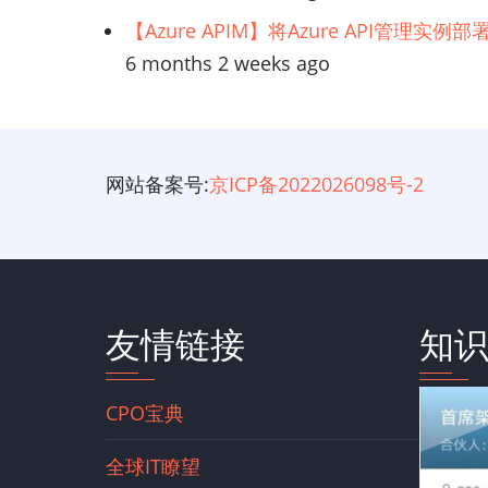
【Azure APIM】将Azure API管理实
6 months 2 weeks ago
网站备案号:
京ICP备2022026098号-2
友情链接
知
CPO宝典
全球IT瞭望