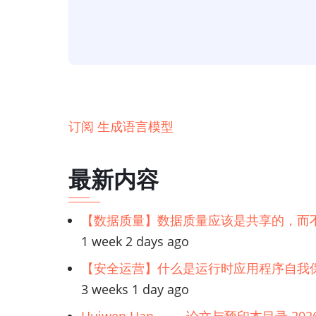
能】
超
越
ChatGPT
的
炒
订阅 生成语言模型
作
最新内容
【数据质量】数据质量应该是共享的，而
1 week 2 days ago
【安全运营】什么是运行时应用程序自我保
3 weeks 1 day ago