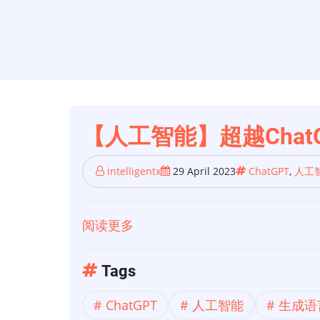
【人工智能】超越Chat
intelligentx
29 April 2023
ChatGPT
,
人工
阅读更多
关
于
【人
Tags
工
ChatGPT
人工智能
生成语
智