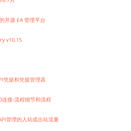
6年7月
理的开源 EA 管理平台
ry v10.15
器的API凭据和凭据管理器
 2.0连接-流程细节和流程
e API管理的入站或出站流量