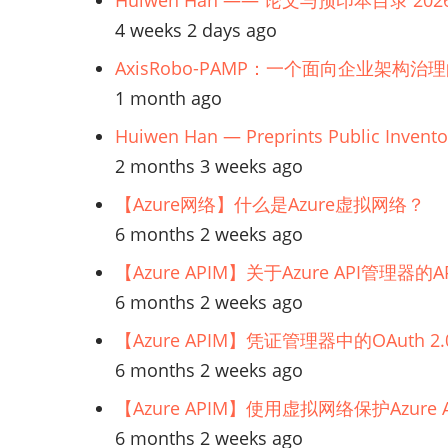
Huiwen Han —— 论文与预印本目录 202
4 weeks 2 days ago
AxisRobo-PAMP：一个面向企业架构治
1 month ago
Huiwen Han — Preprints Public Invento
2 months 3 weeks ago
【Azure网络】什么是Azure虚拟网络？
6 months 2 weeks ago
【Azure APIM】关于Azure API管理
6 months 2 weeks ago
【Azure APIM】凭证管理器中的OAuth
6 months 2 weeks ago
【Azure APIM】使用虚拟网络保护Azur
6 months 2 weeks ago