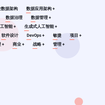
业数据架构
数据应用架构
+
数据治理
数据管理
+
人工智能
+
生成式人工智能
+
软件设计
DevOps
+
敏捷
项目
+
理
+
商业
+
战略
+
管理
+