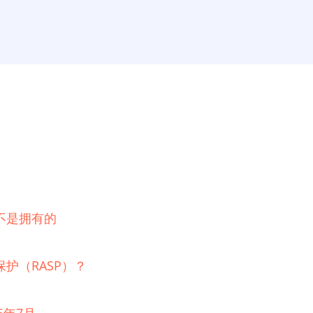
不是拥有的
护（RASP）？