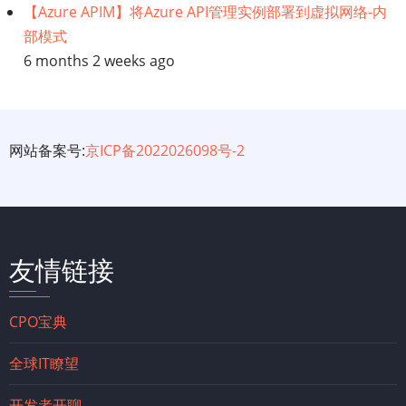
【Azure APIM】将Azure API管理实例部署到虚拟网络-内
部模式
6 months 2 weeks ago
网站备案号:
京ICP备2022026098号-2
友情链接
CPO宝典
全球IT瞭望
开发者开聊