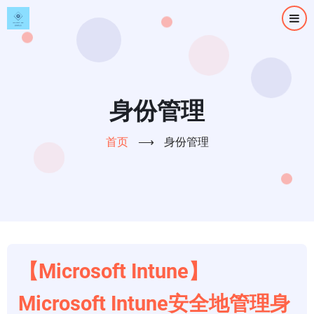
跳
转
到
主
要
内
身份管理
容
首页
⟶
身份管理
【Microsoft Intune】
Microsoft Intune安全地管理身