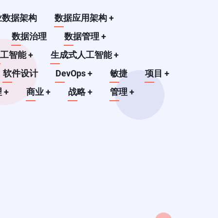
业数据架构
数据应用架构
+
数据治理
数据管理
+
人工智能
+
生成式人工智能
+
软件设计
DevOps
+
敏捷
项目
+
理
+
商业
+
战略
+
管理
+