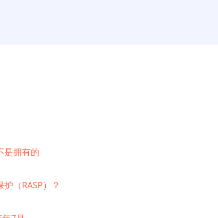
不是拥有的
护（RASP）？