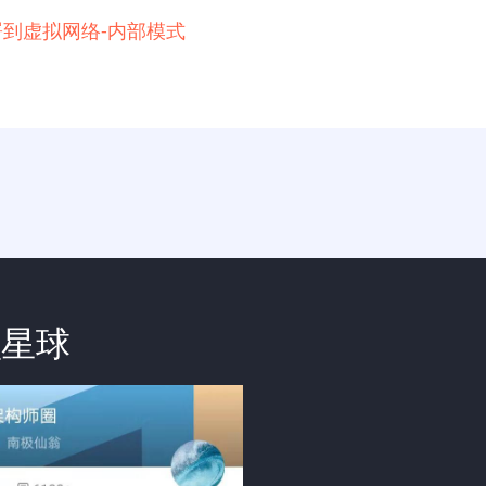
例部署到虚拟网络-内部模式
识星球