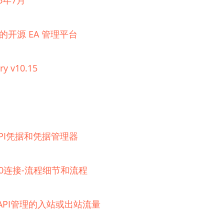
6年7月
理的开源 EA 管理平台
ry v10.15
器的API凭据和凭据管理器
 2.0连接-流程细节和流程
e API管理的入站或出站流量