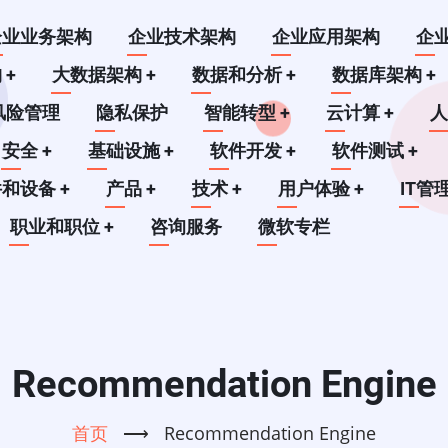
企业业务架构
企业技术架构
企业应用架构
企
构
+
大数据架构
+
数据和分析
+
数据库架构
+
风险管理
隐私保护
智能转型
+
云计算
+
安全
+
基础设施
+
软件开发
+
软件测试
+
件和设备
+
产品
+
技术
+
用户体验
+
IT管
职业和职位
+
咨询服务
微软专栏
Recommendation Engine
首页
⟶
Recommendation Engine