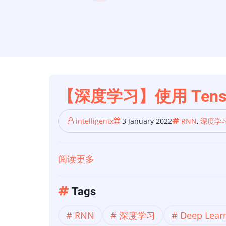
【深度学习】使用 Tenso
intelligentx
3 January 2022
RNN
,
深度学
阅读更多
关
于
【深
Tags
度
RNN
深度学习
Deep Lear
学