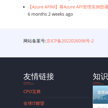
【Azure APIM】将Azure API管理实
6 months 2 weeks ago
网站备案号:
京ICP备2022026098号-2
友情链接
知
CPO宝典
全球IT瞭望