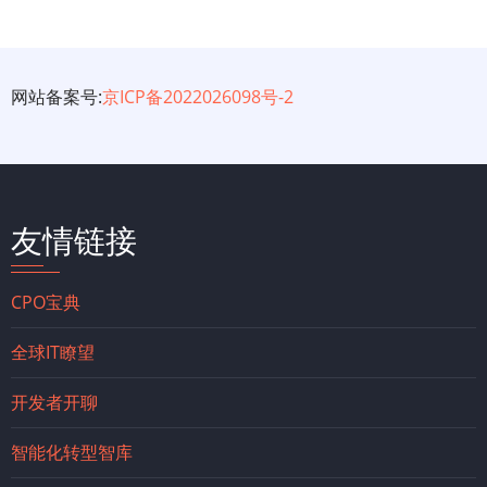
网站备案号:
京ICP备2022026098号-2
友情链接
CPO宝典
全球IT瞭望
开发者开聊
智能化转型智库