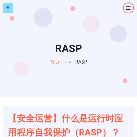
跳
转
到
主
要
内
RASP
容
首页
⟶
RASP
【安全运营】什么是运行时应
用程序自我保护（RASP）？