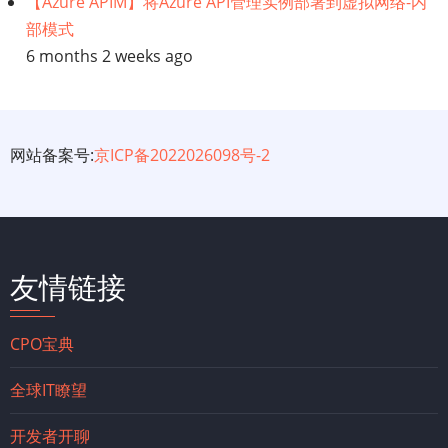
【Azure APIM】将Azure API管理实例部署到虚拟网络-内
部模式
6 months 2 weeks ago
网站备案号:
京ICP备2022026098号-2
友情链接
CPO宝典
全球IT瞭望
开发者开聊