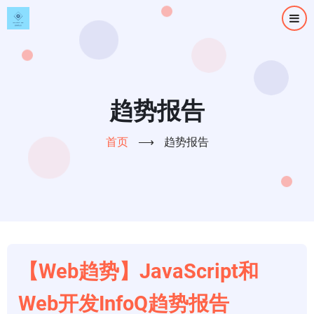
跳
转
到
主
要
内
趋势报告
容
首页
⟶
趋势报告
【Web趋势】JavaScript和
Web开发InfoQ趋势报告