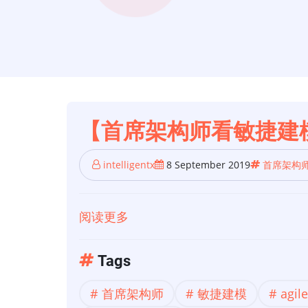
【首席架构师看敏捷建
intelligentx
8 September 2019
首席架构
阅读更多
关
于
【首
Tags
席
首席架构师
敏捷建模
agil
架