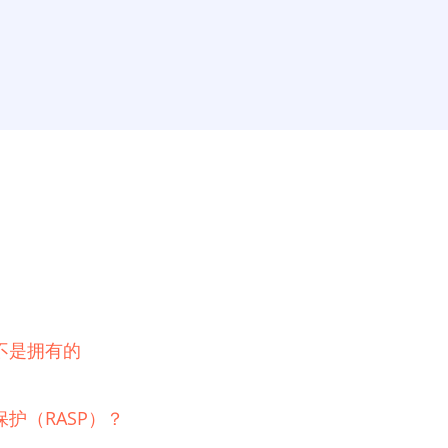
不是拥有的
护（RASP）？