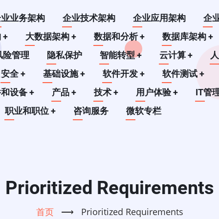
企业业务架构
企业技术架构
企业应用架构
企
构
+
大数据架构
+
数据和分析
+
数据库架构
+
风险管理
隐私保护
智能转型
+
云计算
+
安全
+
基础设施
+
软件开发
+
软件测试
+
件和设备
+
产品
+
技术
+
用户体验
+
IT管
职业和职位
+
咨询服务
微软专栏
Prioritized Requirements
首页
⟶
Prioritized Requirements