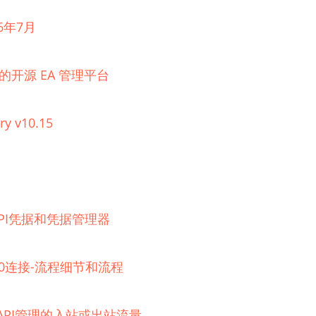
6年7月
理的开源 EA 管理平台
ry v10.15
器的API凭据和凭据管理器
 2.0连接-流程细节和流程
e API管理的入站或出站流量