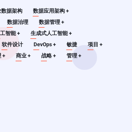
业数据架构
数据应用架构
+
数据治理
数据管理
+
人工智能
+
生成式人工智能
+
软件设计
DevOps
+
敏捷
项目
+
理
+
商业
+
战略
+
管理
+