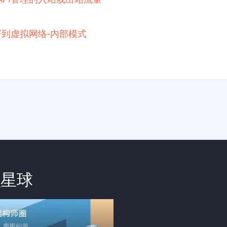
例部署到虚拟网络-内部模式
识星球