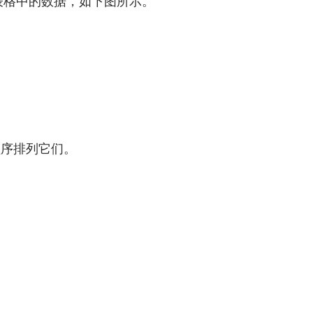
el电子表格中的数据，如下图所示。
顺序排列它们。