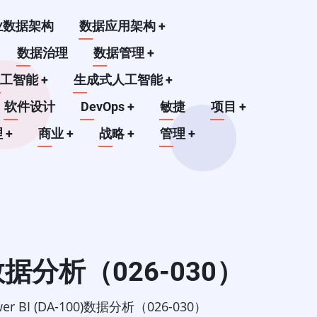
业数据架构
数据应用架构
+
数据治理
数据管理
+
人工智能
+
生成式人工智能
+
软件设计
DevOps
+
敏捷
项目
+
理
+
商业
+
战略
+
管理
+
)数据分析（026-030）
r BI (DA-100)数据分析（026-030）