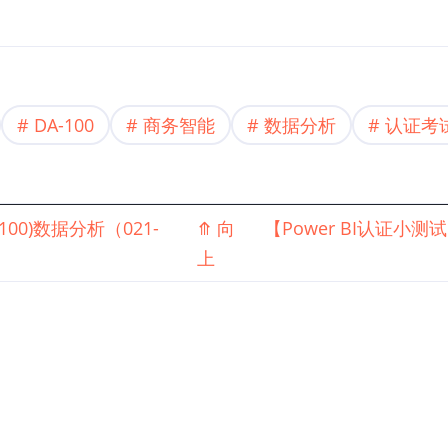
DA-100
商务智能
数据分析
认证考
-100)数据分析（021-
⤊
向
【Power BI认证小测试1
上