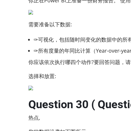
你正在Power BI上准备一份财务报告。 使用Po
需要准备以下数据:
✑可视化，包括随时间变化的数据中的所有度量
✑所有度量的年同比计算（Year-over-year calcu
你应该依次执行哪四个动作?要回答问题，
选择和放置:
Question 30 ( Questi
热点,