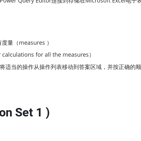
wer Query Editor连接到存储在Microsoft Exc
（measures ）
lations for all the measures）
请将适当的操作从操作列表移动到答案区域，并按正确的
on Set 1 )