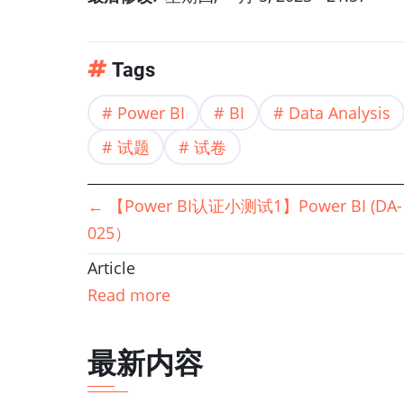
Tags
Power BI
BI
Data Analysis
试题
试卷
书
←
【Power BI认证小测试1】Power BI (DA
025）
籍
Article
遍
Read more
历
最新内容
链