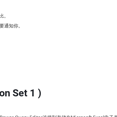
比。
需要通知你。
on Set 1 )