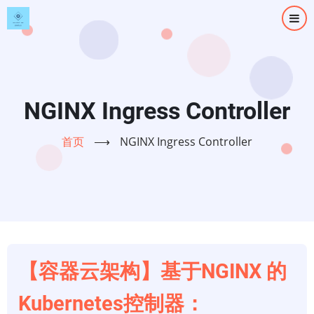
跳
转
到
主
要
内
NGINX Ingress Controller
容
首页
⟶
NGINX Ingress Controller
【容器云架构】基于NGINX 的
Kubernetes控制器：