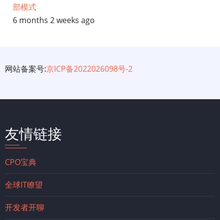
部模式
6 months 2 weeks ago
网站备案号:
京ICP备2022026098号-2
友情链接
CPO宝典
全球IT瞭望
开发者开聊