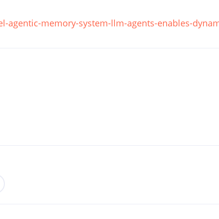
el-agentic-memory-system-llm-agents-enables-dynam