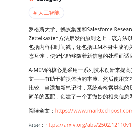
人工智能
罗格斯大学、蚂蚁集团和Salesforce R
Zettelkasten方法启发的原则之上
包括内容和时间戳，还包括LLM本身生成的
态互连，使记忆能够随着新信息的处理而适
A-MEM的核心是采用一系列技术创新来提
文——有助于捕捉体验的本质。然后使用文
比较。当添加新笔记时，系统会检索类似的
简单的匹配，创建了一个更微妙的相关信息网络
阅读全文：
https://www.marktechpost.co
：
https://arxiv.org/abs/2502.12110v1
Paper