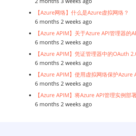
2 months 3 weeks ago
【Azure网络】什么是Azure虚拟网络？
6 months 2 weeks ago
【Azure APIM】关于Azure API管理
6 months 2 weeks ago
【Azure APIM】凭证管理器中的OAuth
6 months 2 weeks ago
【Azure APIM】使用虚拟网络保护Azur
6 months 2 weeks ago
【Azure APIM】将Azure API管理实
6 months 2 weeks ago