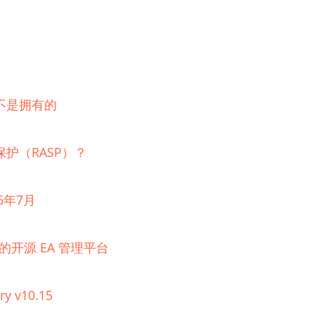
不是拥有的
护（RASP）？
6年7月
理的开源 EA 管理平台
ry v10.15