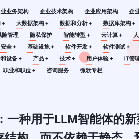
企业业务架构
企业技术架构
企业应用架构
企
构
+
大数据架构
+
数据和分析
+
数据库架构
+
风险管理
隐私保护
智能转型
+
云计算
+
安全
+
基础设施
+
软件开发
+
软件测试
+
件和设备
+
产品
+
技术
+
用户体验
+
IT管
职业和职位
+
咨询服务
微软专栏
M：一种用于LLM智能体的
存结构，而不依赖于静态、