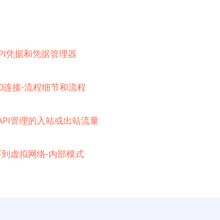
器的API凭据和凭据管理器
 2.0连接-流程细节和流程
e API管理的入站或出站流量
例部署到虚拟网络-内部模式