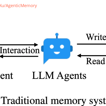
gXu/AgenticMemory