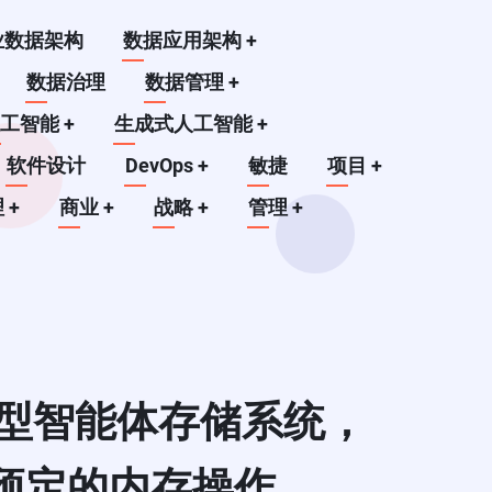
业数据架构
数据应用架构
+
数据治理
数据管理
+
人工智能
+
生成式人工智能
+
软件设计
DevOps
+
敏捷
项目
+
理
+
商业
+
战略
+
管理
+
新型智能体存储系统，
预定的内存操作