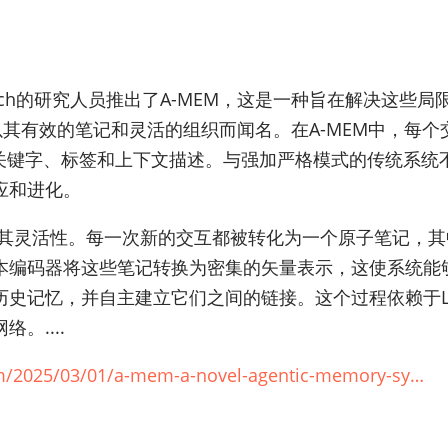
esearch的研究人员推出了A-MEM，这是一种旨在解决这
，该方法以其有效的笔记和灵活的组织而闻名。在A-MEM中，
关键字、标签和上下文描述。与强加严格模式的传统系统不
应和进化。
高其灵活性。每一次新的交互都被转化为一个原子笔记，
本编码器将这些笔记转换为密集的矢量表示，这使系统能
历史记忆，并自主建立它们之间的链接。这个过程依赖于L
。....
m/2025/03/01/a-mem-a-novel-agentic-memory-sy…