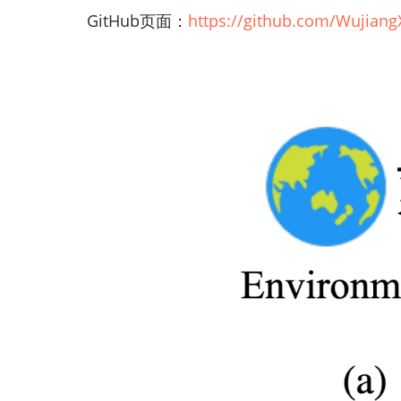
GitHub页面：
https://github.com/Wujian