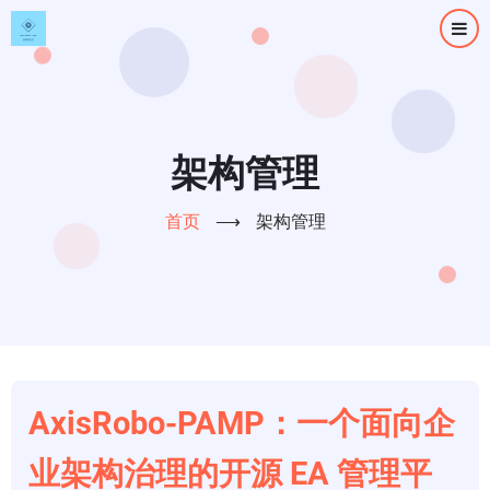
跳
转
到
主
要
内
架构管理
容
首页
⟶
架构管理
AxisRobo-PAMP：一个面向企
业架构治理的开源 EA 管理平