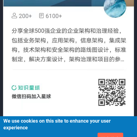
We use cookies on this site to enhance your user
experience