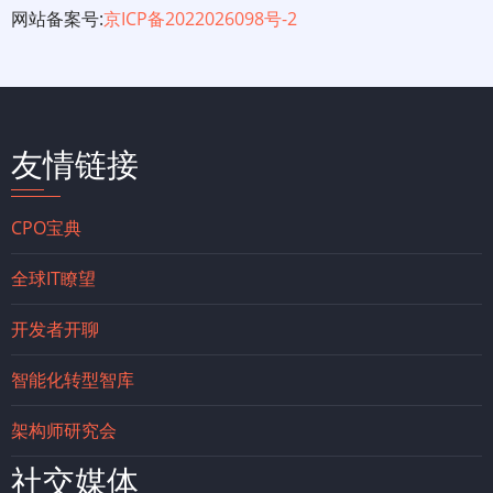
网站备案号:
京ICP备2022026098号-2
友情链接
CPO宝典
全球IT瞭望
开发者开聊
智能化转型智库
架构师研究会
社交媒体