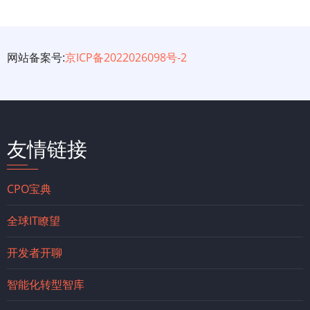
网站备案号:
京ICP备2022026098号-2
友情链接
CPO宝典
全球IT瞭望
开发者开聊
智能化转型智库