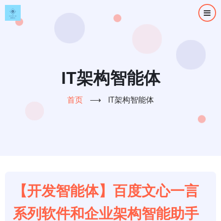
跳
转
到
主
要
内
IT架构智能体
容
首页
⟶
IT架构智能体
【开发智能体】百度文心一言
系列软件和企业架构智能助手