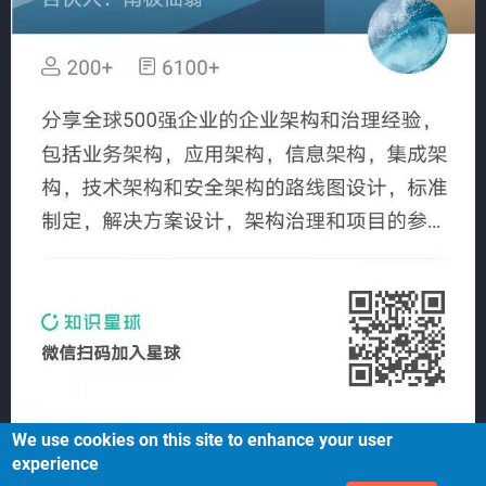
We use cookies on this site to enhance your user
experience