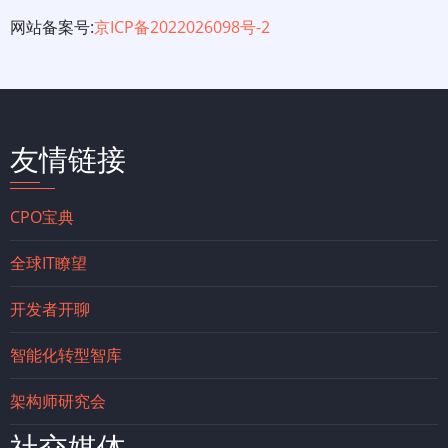
网站备案号:
京ICP备2022026098号-2
友情链接
CPO宝典
全球IT瞭望
开发者开聊
智能化转型智库
架构师研究会
社交媒体