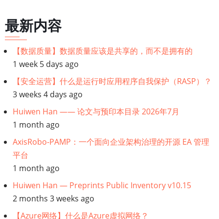
简
最新内容
介
【数据质量】数据质量应该是共享的，而不是拥有的
1 week 5 days ago
【安全运营】什么是运行时应用程序自我保护（RASP）？
3 weeks 4 days ago
Huiwen Han —— 论文与预印本目录 2026年7月
1 month ago
AxisRobo-PAMP：一个面向企业架构治理的开源 EA 管理
平台
1 month ago
Huiwen Han — Preprints Public Inventory v10.15
2 months 3 weeks ago
【Azure网络】什么是Azure虚拟网络？