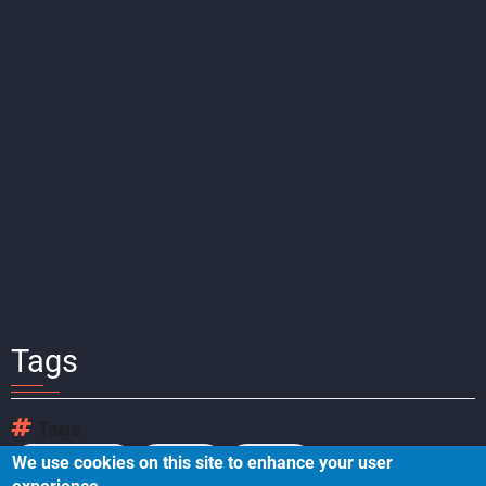
Tags
Tags
We use cookies on this site to enhance your user
企业业务架构
业务架构
企业模型