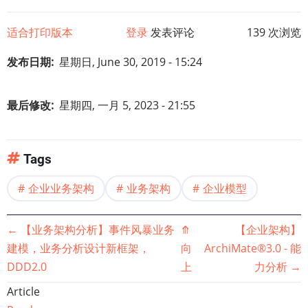
适合打印版本
登录
发表评论
139 次浏览
发布日期
星期日, June 30, 2019 - 15:24
最后修改
星期四, 一月 5, 2023 - 21:55
Tags
企业业务架构
业务架构
企业模型
书
←
【业务架构分析】事件风暴业务
⤊
【企业架构】
建模，业务分析设计新框架，
向
ArchiMate®3.0 - 能
籍
DDD2.0
上
力分析
→
遍
Article