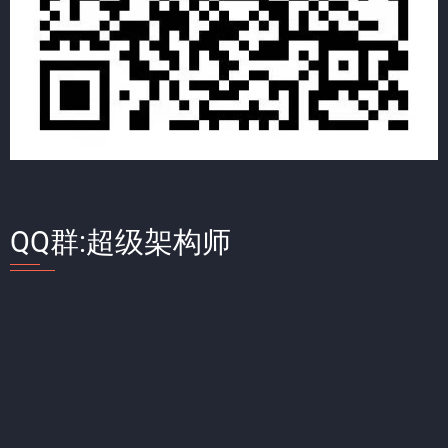
QQ群:超级架构师