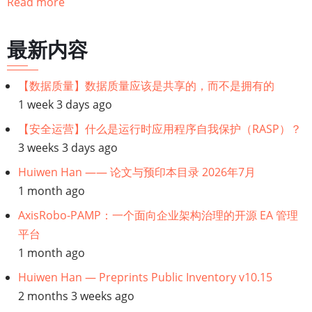
Read more
历
链
最新内容
接：
【数据质量】数据质量应该是共享的，而不是拥有的
1 week 3 days ago
【企
【安全运营】什么是运行时应用程序自我保护（RASP）？
业
3 weeks 3 days ago
Huiwen Han —— 论文与预印本目录 2026年7月
业
1 month ago
务
AxisRobo-PAMP：一个面向企业架构治理的开源 EA 管理
平台
架
1 month ago
构】
Huiwen Han — Preprints Public Inventory v10.15
2 months 3 weeks ago
企