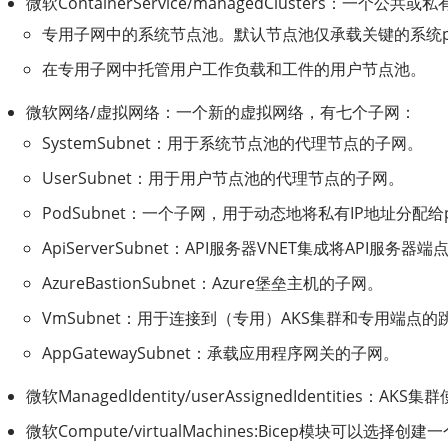
微软ContainerService/managedClusters：一个
专用子网中的系统节点池。默认节点池仅承载关键的系统p
在专用子网中托管用户工作负载和工件的用户节点池。
微软网络/虚拟网络：一个新的虚拟网络，有七个子网：
SystemSubnet：用于系统节点池的代理节点的子网。
UserSubnet：用于用户节点池的代理节点的子网。
PodSubnet：一个子网，用于动态地将私有IP地址分配给p
ApiServerSubnet：API服务器VNET集成将AP
AzureBastionSubnet：Azure堡垒主机的子网。
VmSubnet：用于连接到（专用）AKS集群和专用端点
AppGatewaySubnet：承载应用程序网关的子网。
微软ManagedIdentity/userAssignedIdent
微软Compute/virtualMachines:Bicep模块可以