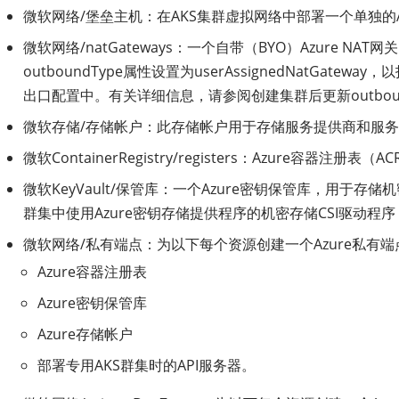
微软网络/堡垒主机：在AKS集群虚拟网络中部署一个单独的A
微软网络/natGateways：一个自带（BYO）Azure NA
outboundType属性设置为userAssignedNatG
出口配置中。有关详细信息，请参阅创建集群后更新outboun
微软存储/存储帐户：此存储帐户用于存储服务提供商和服
微软ContainerRegistry/registers：Azu
微软KeyVault/保管库：一个Azure密钥保管库，用于
群集中使用Azure密钥存储提供程序的机密存储CSI驱动程序
微软网络/私有端点：为以下每个资源创建一个Azure私有端
Azure容器注册表
Azure密钥保管库
Azure存储帐户
部署专用AKS群集时的API服务器。