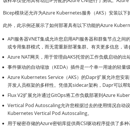
该样本仅使用具有动态IP分配的Azure CNI进行了测试。Azur
Bicep模块还允许为Azure Kubernetes服务（AKS）安装
此外，此示例还展示了如何部署具有以下功能的Azure Kubern
API服务器VNET集成允许您启用API服务器和群集节点之
或专用集群模式，而无需重新部署集群。有关更多信息，请参阅使用A
Azure NAT网关，用于管理由AKS托管的工作负载启动的出
事件驱动的自动缩放（KEDA）插件是一个单一用途的轻量
Azure Kubernetes Service（AKS）的D
开发人员框架的多样性。凭借其sidecar架构，Dapr
Flux V2扩展允许通过GitOps将工作负载部署到Azure Kubern
Vertical Pod Autoscaling允许您根据过去
Kubernetes Vertical Pod Autoscaling。
用于秘密存储的Azure密钥库提供商CSI驱动程序提供了多种