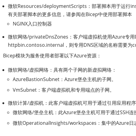
微软Resources/deploymentScripts：部署脚本用于运行in
有关部署脚本的更多信息，请参阅在Bicep中使用部署脚本
NGINX入口控制器
微软网络/privateDnsZones：客户端虚拟机使用Azure
httpbin.contoso.internal，则专用DNS区域的名称
Bicep模块为服务使用者部署以下Azure资源：
微软网络/虚拟网络：具有两个子网的新虚拟网络：
AzureBastionSubnet：Azure堡垒主机的子网。
VmSubnet：客户端虚拟机和专用端点的子网。
微软计算/虚拟机：此客户端虚拟机可用于通过引用应用程序网
微软网络/堡垒主机：此Azure堡垒主机可用于通过SSH
微软OperationalInsights/workspaces：集