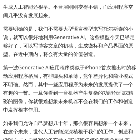
生成人工智能还很早。平台层刚刚变得不错，而应用程序空
间几乎没有发展起来。
需要明确的是，我们不需要大型语言模型来写托尔斯泰的小
说，就可以很好地利用Generative AI。这些模型今天已经足
够好了，可以写博客文章的初稿，生成徽标和产品界面的原
型。在近中期内，将会有大量的价值创造。
第一波Generative AI应用程序类似于iPhone首次推出时的移
动应用程序格局，有些噱头和单薄，竞争差异化和商业模式
不明确。然而，其中一些应用程序为未来的发展提供了一个
有趣的一瞥。一旦你看到一台机器产生复杂的功能代码或精
彩的图像，你就很难想象未来机器不会在我们的工作和创造
中发挥根本作用。
如果我们允许自己梦想几十年，那么很容易想象一个未来，
在这个未来，世代人工智能深深植根于我们的工作、创造和
游戏方式：自己写的备忘录；3D打印任何你能想象到的东