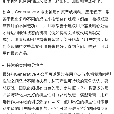
那里你可以使用输出来修改、精细化、加倍和生成变化。
如今，Generative AI输出被用作原型或初稿。应用程序非常
善于提出多种不同的想法来推动创作过程（例如，徽标或建
筑设计的不同选项），并且非常善于建议用户需要精心处理
才能达到最终状态的初稿（例如博客文章或代码自动完
成）。随着模型变得越来越智能，部分脱离了用户数据，我
们应该期待这些草案变得越来越好，直到它们足够好，可以
用作最终产品。
持续的类别领导地位
最好的Generative AI公司可以通过在用户参与度/数据和模型
性能之间坚持不懈地执行，从而产生可持续的竞争优势。要
想获胜，团队必须拥有出色的用户参与度→ 2） 将更多的用
户参与转化为更好的模型性能（及时改进、模型微调、用户
选择作为标记的训练数据）→ 3） 使用出色的模型性能来推
动更多的用户增长和参与。他们可能会进入特定的问题空间