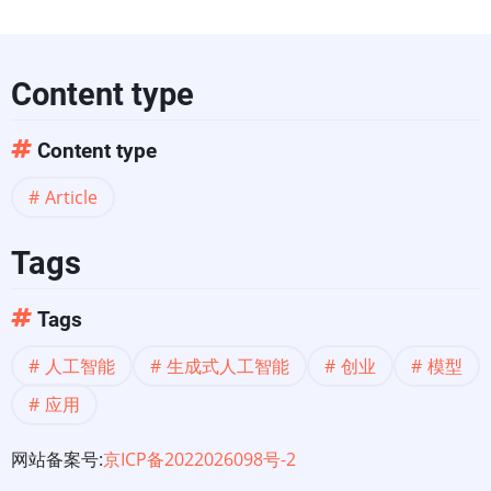
创
造
Content type
性
Content type
的
Article
新
Tags
世
Tags
界
人工智能
生成式人工智能
创业
模型
应用
网站备案号:
京ICP备2022026098号-2