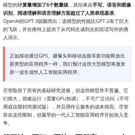
模型的
计算量增加了6个数量级
，其结果在
手写、语音和图像
识别、阅读理解和语言理解方面超过了人类表现基准
。
OpenAI的GPT-3脱颖而出：该模型的性能比GPT-2有了巨大
的飞跃，并在推特上提供了从代码生成到尖刻笑话写作的诱
人演示。
正如移动通过GPS、摄像头和移动连接等新功能释放出
新类型的应用程序一样，我们预计这些大型模型将激发
新一波生成性人工智能应用程序。
尽管取得了所有的基础研究进展，但这些模型并不普遍。它
们很大，很难运行（需要GPU协调），不可广泛访问（不可
用或仅限封闭测试版），并且用作云服务的成本很高。尽管
存在这些限制，但最早的一代人工智能应用程序开始加入竞
争。