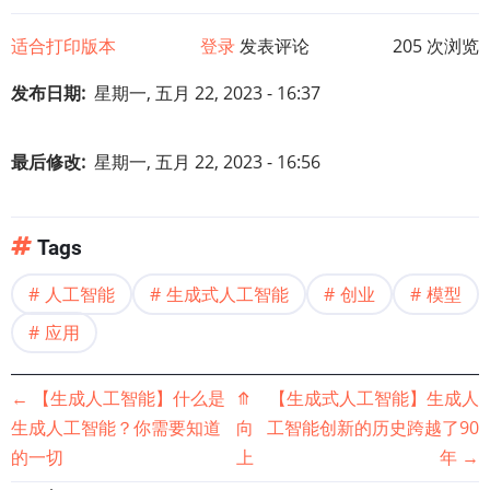
适合打印版本
登录
发表评论
205 次浏览
发布日期
星期一, 五月 22, 2023 - 16:37
最后修改
星期一, 五月 22, 2023 - 16:56
Tags
人工智能
生成式人工智能
创业
模型
应用
书
←
【生成人工智能】什么是
⤊
【生成式人工智能】生成人
生成人工智能？你需要知道
向
工智能创新的历史跨越了90
籍
的一切
上
年
→