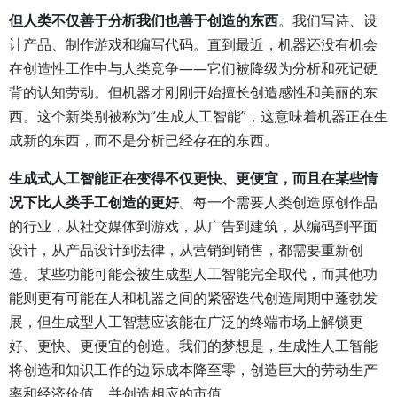
但人类不仅善于分析我们也善于创造的东西
。我们写诗、设
计产品、制作游戏和编写代码。直到最近，机器还没有机会
在创造性工作中与人类竞争——它们被降级为分析和死记硬
背的认知劳动。但机器才刚刚开始擅长创造感性和美丽的东
西。这个新类别被称为“生成人工智能”，这意味着机器正在生
成新的东西，而不是分析已经存在的东西。
生成式人工智能正在变得不仅更快、更便宜，而且在某些情
况下比人类手工创造的更好
。每一个需要人类创造原创作品
的行业，从社交媒体到游戏，从广告到建筑，从编码到平面
设计，从产品设计到法律，从营销到销售，都需要重新创
造。某些功能可能会被生成型人工智能完全取代，而其他功
能则更有可能在人和机器之间的紧密迭代创造周期中蓬勃发
展，但生成型人工智慧应该能在广泛的终端市场上解锁更
好、更快、更便宜的创造。我们的梦想是，生成性人工智能
将创造和知识工作的边际成本降至零，创造巨大的劳动生产
率和经济价值，并创造相应的市值。